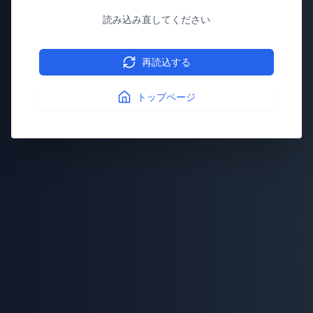
読み込み直してください
再読込する
トップページ