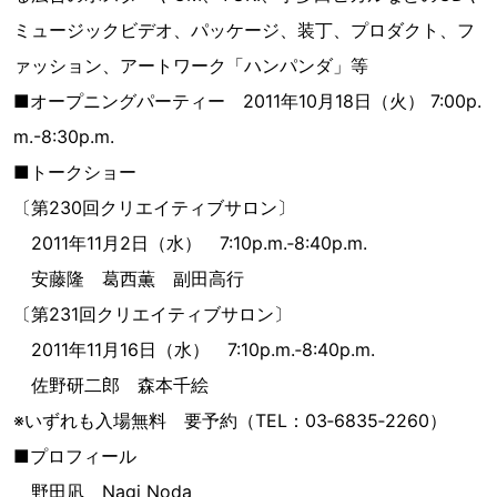
ミュージックビデオ、パッケージ、装丁、プロダクト、フ
ァッション、アートワーク「ハンパンダ」等
■オープニングパーティー 2011年10月18日（火） 7:00p.
m.-8:30p.m.
■トークショー
〔第230回クリエイティブサロン〕
2011年11月2日（水） 7:10p.m.‐8:40p.m.
安藤隆 葛西薫 副田高行
〔第231回クリエイティブサロン〕
2011年11月16日（水） 7:10p.m.‐8:40p.m.
佐野研二郎 森本千絵
※いずれも入場無料 要予約（TEL：03‐6835‐2260）
■プロフィール
野田凪 Nagi Noda