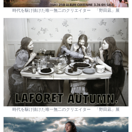
時代を駆け抜けた唯一無二のクリエイター 「野田凪」展
時代を駆け抜けた唯一無二のクリエイター 「野田凪」展