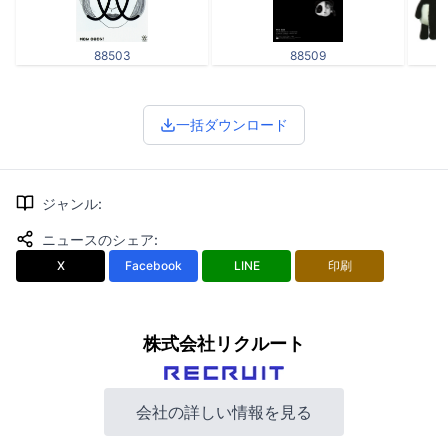
88503
88509
一括ダウンロード
ジャンル
:
ニュースのシェア
:
X
Facebook
LINE
印刷
株式会社リクルート
会社の詳しい情報を見る