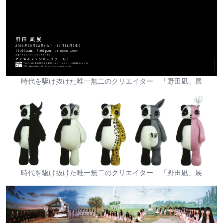
時代を駆け抜けた唯一無二のクリエイター 「野田凪」展
時代を駆け抜けた唯一無二のクリエイター 「野田凪」展