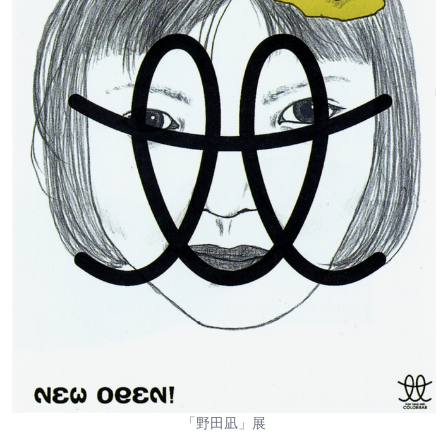
「野田凪」展