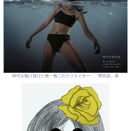
時代を駆け抜けた唯一無二のクリエイター 「野田凪」展