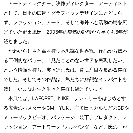
アートディレクター、映像ディレクター、アーティスト
として、日本の広告・グラフィックデザインにとどまら
ず、ファッション、アート、そして海外へと活動の場を広
げていた野田凪氏。2008年の突然の訃報から早くも3年が
経ちました。
かわいらしさと毒を持つ不思議な世界観、作品から伝わ
る圧倒的なパワー、「見たことのない世界を表現したい」
という情熱を持ち、突き進む氏は、常に注目を集める存在
でした。そしてその作品は、私たちに鮮烈なインパクトを
残し、いまなお生き生きと存在し続けています。
本展では、LAFORET、NIKE、サントリーをはじめとす
る広告のポスターやCM、YUKI、宇多田ヒカルなどのCDや
ミュージックビデオ、パッケージ、装丁、プロダクト、フ
ァッション、アートワーク「ハンパンダ」など、氏の手が