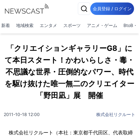
会員登録 / ログイン
新着
地域検索
エンタメ
スポーツ
アニメ・ゲーム
BtoB
「クリエイションギャラリーG8」に
て本日スタート！かわいらしさ・毒・
不思議な世界・圧倒的なパワー、時代
を駆け抜けた唯一無二のクリエイター
「野田凪」展 開催
2011-10-18 12:00
株式会社リクルート
株式会社リクルート（本社：東京都千代田区、代表取締