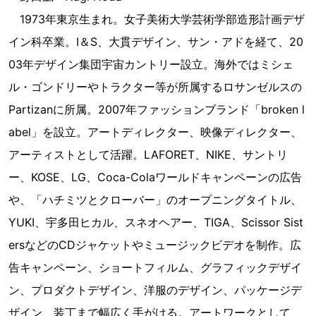
1973年東京生まれ。女子美術大学芸術学部造形計画デザ
イン科卒業。I＆S、大貫デザイン、サン・アドを経て、20
03年デザイン集団宇宙カントリー設立。海外ではミシェ
ル・ゴンドリーやトラクター等が所属するロサンゼルスの
Partizanに所属。2007年ファッションブランド「broken l
abel」を設立。アートディレクター、映像ディレクター、
アーティストとして活躍。LAFORET、NIKE、サントリ
ー、KOSE、LG、Coca-Colaワールドキャンペーンの広告
や、「ハチミツとクローバー」のオープニングタイトル、
YUKI、宇多田ヒカル、スネオヘアー、TIGA、Scissor Sist
ersなどのCDジャケットやミュージックビデオを制作。広
告キャンペーン、ショートフィルム、グラフィックデザイ
ン、プロダクトデザイン、洋服のデザイン、パッケージデ
ザイン、装丁まで幅広く手がける。アートワークとして、