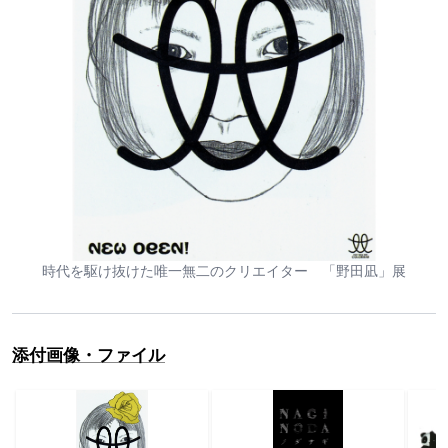
時代を駆け抜けた唯一無二のクリエイター 「野田凪」展
添付画像・ファイル