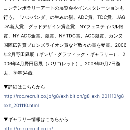
コンテンポラリーアートの展覧会やインスタレーションも
行う。「ハンパンダ」の生みの親。ADC賞、TDC賞、JAG
DA新人賞、グッドデザイン賞金賞、NYフェスティバル銀
賞、NY ADC金賞、銀賞、NYTDC賞、ACC銀賞、カンヌ
国際広告賞ブロンズライオン賞など数々の賞を受賞。2006
年2月野田凪展（ギンザ・グラフィック・ギャラリー）、2
006年4月野田凪展（パリコレット）。2008年9月7日逝
去、享年34歳。
▼詳細はこちらから
http://rcc.recruit.co.jp/g8/exhibition/g8_exh_201110/g8_
exh_201110.html
▼ギャラリー情報はこちらから
http://rcc.recruit.co.jp/