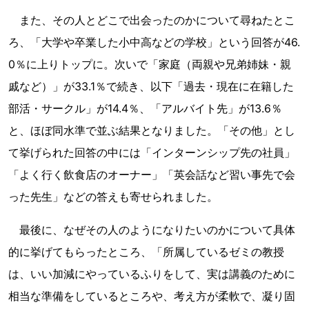
また、その人とどこで出会ったのかについて尋ねたとこ
ろ、「大学や卒業した小中高などの学校」という回答が46.
0％に上りトップに。次いで「家庭（両親や兄弟姉妹・親
戚など）」が33.1％で続き、以下「過去・現在に在籍した
部活・サークル」が14.4％、「アルバイト先」が13.6％
と、ほぼ同水準で並ぶ結果となりました。「その他」とし
て挙げられた回答の中には「インターンシップ先の社員」
「よく行く飲食店のオーナー」「英会話など習い事先で会
った先生」などの答えも寄せられました。
最後に、なぜその人のようになりたいのかについて具体
的に挙げてもらったところ、「所属しているゼミの教授
は、いい加減にやっているふりをして、実は講義のために
相当な準備をしているところや、考え方が柔軟で、凝り固