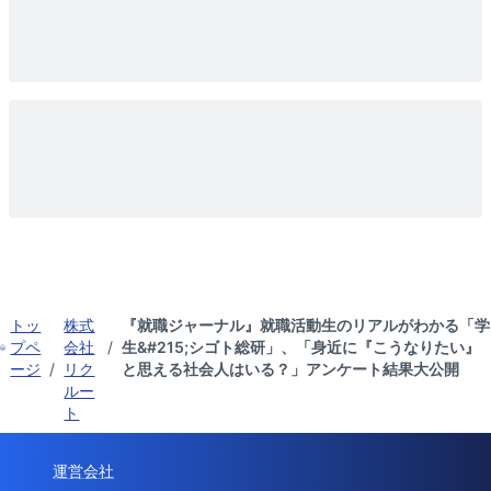
トッ
株式
『就職ジャーナル』就職活動生のリアルがわかる「学
プペ
会社
/
生&#215;シゴト総研」、「身近に『こうなりたい』
ージ
/
リク
と思える社会人はいる？」アンケート結果大公開
ルー
ト
運営会社