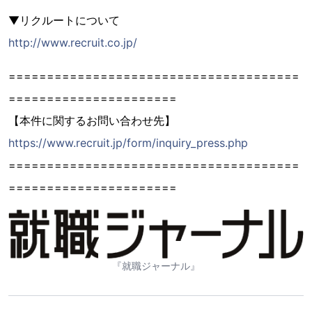
▼リクルートについて
http://www.recruit.co.jp/
======================================
======================
【本件に関するお問い合わせ先】
https://www.recruit.jp/form/inquiry_press.php
======================================
======================
『就職ジャーナル』