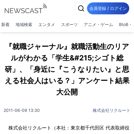
会員登録 / ログイン
新着
地域検索
エンタメ
スポーツ
アニメ・ゲーム
BtoB
『就職ジャーナル』就職活動生のリア
ルがわかる「学生&#215;シゴト総
研」、「身近に『こうなりたい』と思
える社会人はいる？」アンケート結果
大公開
2011-06-09 13:30
株式会社リクルート
株式会社リクルート（本社：東京都千代田区 代表取締役