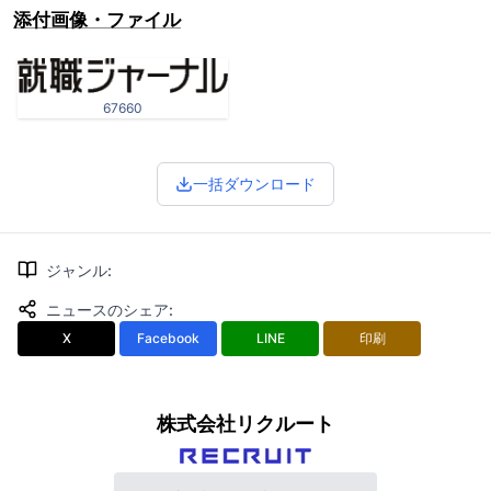
添付画像・ファイル
67660
一括ダウンロード
ジャンル
:
ニュースのシェア
:
X
Facebook
LINE
印刷
株式会社リクルート