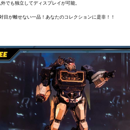
以外でも独立してディスプレイが可能。
絶対目が離せない一品！あなたのコレクションに是非！！