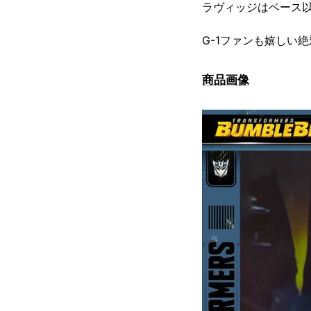
ラヴィッジはベース
G-1ファンも嬉しい
商品画像