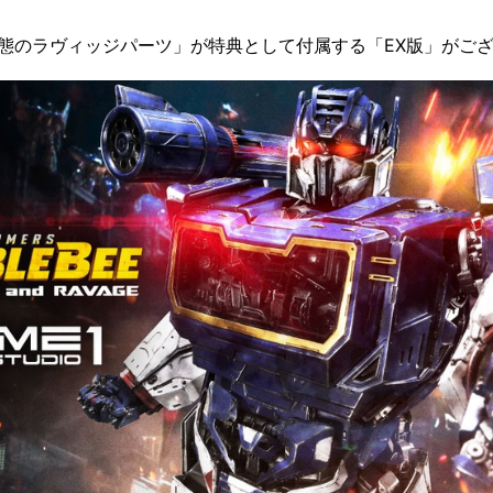
態のラヴィッジパーツ」が特典として付属する「EX版」がご