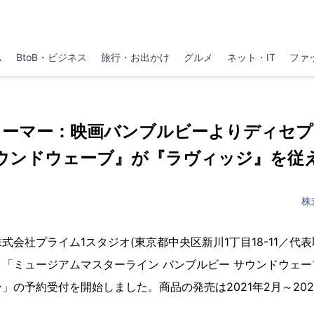
ム
BtoB・ビジネス
旅行・お出かけ
グルメ
ネット・IT
ファ
ォーマー：映画バンブルビーよりディセプ
ウンドウェーブ』が『ラヴィッジ』を従
株
式会社プライム1スタジオ(東京都中央区新川1丁目18-11／代
「ミュージアムマスターライン バンブルビー サウンドウェー
」の予約受付を開始しました。商品の発売は2021年2月～202