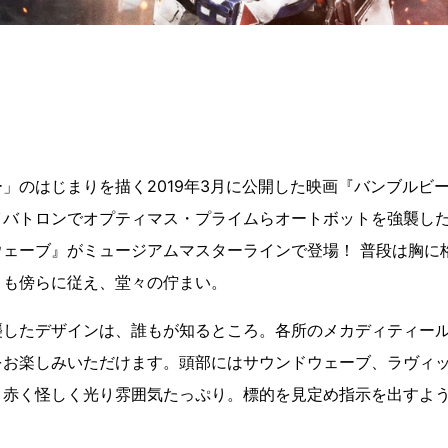
」のはじまりを描く2019年3月に公開した映画『バンブルビ
イバトロンでオプティマス・プライムらオートボットを強襲し
ウェーブ』がミュージアムマスターラインで登場！ 普段は胸に
』も傍らに従え、堂々の佇まい。
襲したデザインは、誰もが知るところ。各所のメカディティー
お楽しみいただけます。頭部にはサウンドウェーブ、ラヴィッ
、赤く怪しく光り雰囲気たっぷり。標的を見定め指示を出すよ