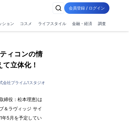
会員登録 / ログイン
ッション
コスメ
ライフスタイル
金融・経済
調査
ティコンの情
えて立体化！
式会社プライム1スタジオ
表取締役：松本理恵)は
ブ＆ラヴィッジ サイ
1年5月を予定してい