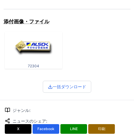
添付画像・ファイル
72304
一括ダウンロード
ジャンル
:
ニュースのシェア
:
X
Facebook
LINE
印刷