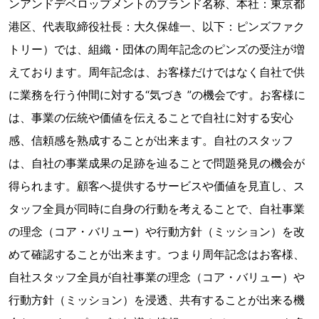
ンアンドデベロップメントのブランド名称、本社：東京都
港区、代表取締役社長：大久保雄一、以下：ピンズファク
トリー）では、組織・団体の周年記念のピンズの受注が増
えております。周年記念は、お客様だけではなく自社で供
に業務を行う仲間に対する“気づき ”の機会です。お客様に
は、事業の伝統や価値を伝えることで自社に対する安心
感、信頼感を熟成することが出来ます。自社のスタッフ
は、自社の事業成果の足跡を辿ることで問題発見の機会が
得られます。顧客へ提供するサービスや価値を見直し、ス
タッフ全員が同時に自身の行動を考えることで、自社事業
の理念（コア・バリュー）や行動方針（ミッション）を改
めて確認することが出来ます。つまり周年記念はお客様、
自社スタッフ全員が自社事業の理念（コア・バリュー）や
行動方針（ミッション）を浸透、共有することが出来る機