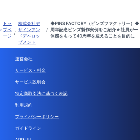
トッ
株式会社デ
◆PINS FACTORY（ピンズファクトリー）◆
プペ
ザインアン
/
周年記念ピンズ製作実例をご紹介★社員が一
/
ージ
ドデベロッ
体感をもって40周年を迎えることを目的に
プメント
運営会社
サービス・料金
サービス説明会
特定商取引法に基づく表記
利用規約
プライバシーポリシー
ガイドライン
API利用