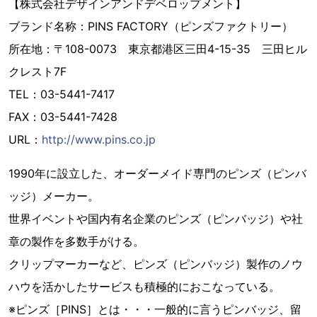
【株式会社デザインアンドデベロップメント】
ブランド名称：PINS FACTORY（ピンズファクトリー）
所在地：〒108-0073 東京都港区三田4-15-35 三田ヒル
クレスト7F
TEL：03-5441-7417
FAX：03-5441-7428
URL：
http://www.pins.co.jp
1990年に設立した、オーダーメイド専門のピンズ（ピンバ
ッジ）メーカー。
世界イベントや国内有名企業のピンズ（ピンバッジ）や社
章の製作を多数手がける。
クリップマーカーなど、ピンズ（ピンバッジ）製作のノウ
ハウを活かしたサービスも積極的におこなっている。
※ピンズ［PINS］とは・・・一般的に言うピンバッジ、留