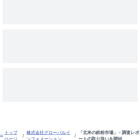
トップ
株式会社グローバルイ
「北米の鉄粉市場」 - 調査レポ
/
/
ページ
ンフォメーション
ートの取り扱いを開始