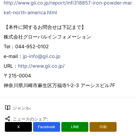
http://www.gii.co.jp/report/infi318857-iron-powder-mar
ket-north-america.html
【本件に関するお問合せは下記まで】
株式会社グローバルインフォメーション
Tel：044-952-0102
e-mail：
jp-info@gii.co.jp
URL：
http://www.gii.co.jp/
〒215-0004
神奈川県川崎市麻生区万福寺1-2-3 アーシスビル7F
ジャンル
:
ニュースのシェア
:
X
Facebook
LINE
印刷