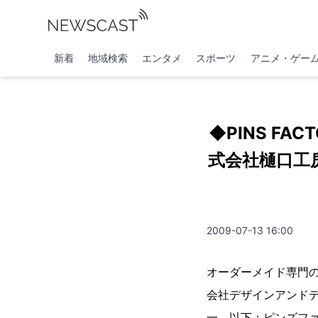
新着
地域検索
エンタメ
スポーツ
アニメ・ゲー
◆PINS F
式会社樋口工
2009-07-13 16:00
オーダーメイド専門の
会社デザインアンド
一、以下：ピンズフ