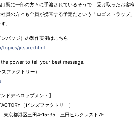
品は既に一部の方々に手渡されているそうで、受け取ったお客
は社員の方々も全員が携帯する予定だという「ロゴストラップ
です。
ピンバッジ）の製作実例はこちら
/topics/jitsurei.html
 the power to tell your best message.
（ピンズファクトリー）
p
アンドデベロップメント】
 FACTORY（ピンズファクトリー）
3 東京都港区三田4-15-35 三田ヒルクレスト7F