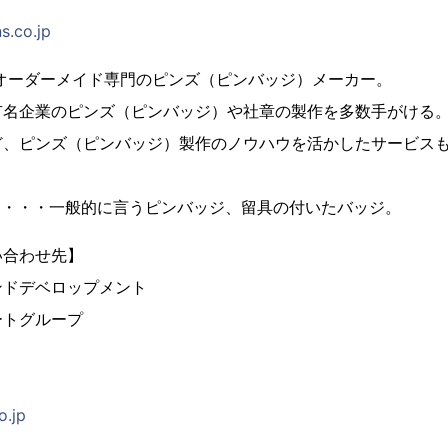
s.co.jp
、オーダーメイド専門のピンズ（ピンバッジ）メーカー。
有名企業のピンズ（ピンバッジ）や社章の製作を多数手がける
ど、ピンズ（ピンバッジ）製作のノウハウを活かしたサービス
とは・・・一般的に言うピンバッジ、留具の付いたバッジ。
い合わせ先】
ンドデベロップメント
ートグループ
o.jp