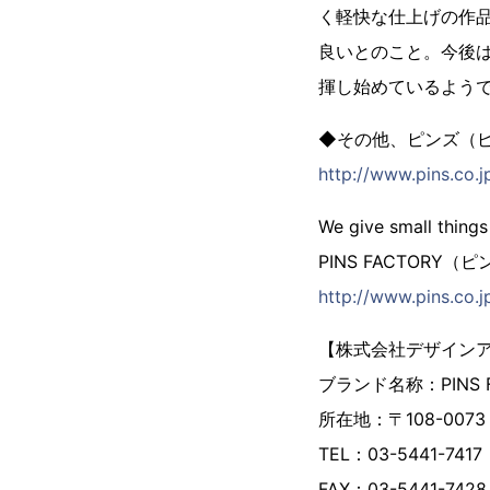
く軽快な仕上げの作
良いとのこと。今後
揮し始めているよう
◆その他、ピンズ（
http://www.pins.co.jp
We give small things
PINS FACTORY
http://www.pins.co.j
【株式会社デザイン
ブランド名称：PINS
所在地：〒108-007
TEL：03-5441-7417
FAX：03-5441-7428