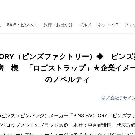
ム
BtoB・ビジネス
旅行・お出かけ
グルメ
ネット・IT
ファ
ACTORY（ピンズファクトリー）◆ ピンズ実
房 様 「ロゴストラップ」★企業イメ
のノベルティ
株式会社デザイ
ピンズ（ピンバッジ）メーカー「PINS FACTORY（ピンズ
デベロップメントのブランド名称、本社：東京都港区、代表取
ァクトリー）では、ホームページ上でさまざまなオリジナルピ