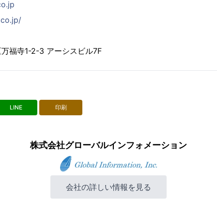
co.jp
co.jp/
福寺1-2-3 アーシスビル7F
LINE
印刷
株式会社グローバルインフォメーション
会社の詳しい情報を見る