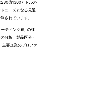
230億1300万ドルの
ンドユーズとなる見通
予測されています。
ーティング布) の種
会の分析、製品区分・
、主要企業のプロファ