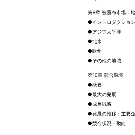
第9章 被覆布市場：
●イントロダクショ
●アジア太平洋
●北米
●欧州
●その他の地域
第10章 競合環境
●概要
●最大の発展
●成長戦略
●発展の推移：主要
●競合状況・動向