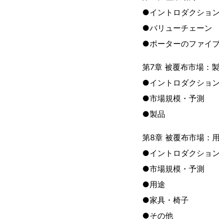
●イントロダクショ
●バリューチェーン
●ポーターのファイ
第7章 被覆布市場：
●イントロダクショ
●市場規模・予測
●製品
第8章 被覆布市場：
●イントロダクショ
●市場規模・予測
●用途
●家具・椅子
●その他