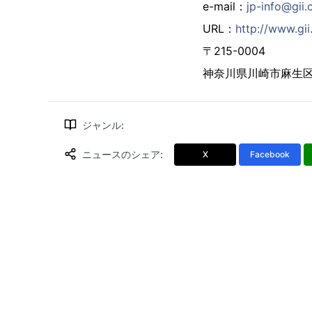
e-mail：
jp-info@gii.
URL：
http://www.gii.
〒215-0004
神奈川県川崎市麻生区万
ジャンル
:
ニュースのシェア
:
X
Facebook