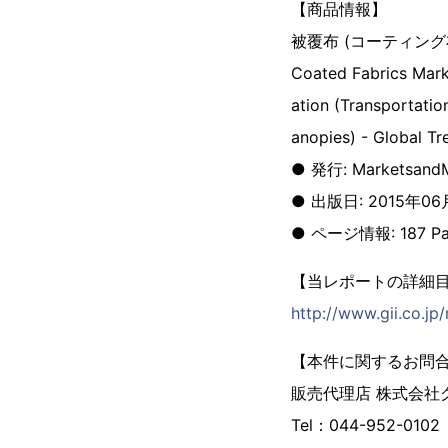
【商品情報】
被覆布 (コーティング
Coated Fabrics Mark
ation (Transportation
anopies) - Global T
● 発行: MarketsandM
● 出版日: 2015年0
● ページ情報: 187 Pa
【当レポートの詳細
http://www.gii.co.j
【本件に関するお問
販売代理店 株式会社
Tel：044-952-0102