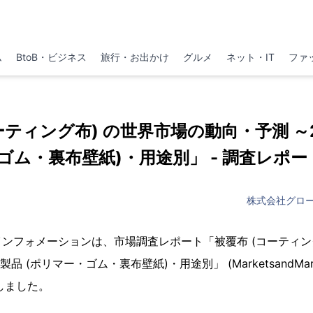
ム
BtoB・ビジネス
旅行・お出かけ
グルメ
ネット・IT
ファ
ーティング布) の世界市場の動向・予測 ～
ゴム・裏布壁紙)・用途別」 - 調査レポ
株式会社グロ
ンフォメーションは、市場調査レポート「被覆布 (コーティン
製品 (ポリマー・ゴム・裏布壁紙)・用途別」 (MarketsandMar
しました。