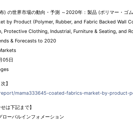
布) の世界市場の動向・予測 ～2020年：製品 (ポリマー・ゴ
et by Product (Polymer, Rubber, and Fabric Backed Wall C
, Protective Clothing, Industrial, Furniture & Seating, and 
rends & Forecasts to 2020
arkets
6月05日
ges
目次】
p/report/mama333645-coated-fabrics-market-by-product-p
合せは下記まで】
グローバルインフォメーション