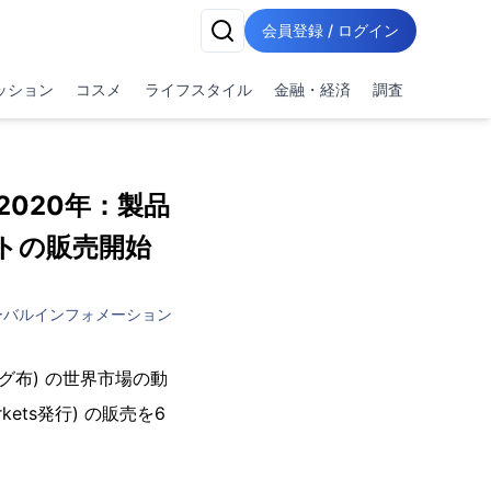
会員登録 / ログイン
ッション
コスメ
ライフスタイル
金融・経済
調査
2020年：製品
ートの販売開始
ーバルインフォメーション
グ布) の世界市場の動
kets発行) の販売を6