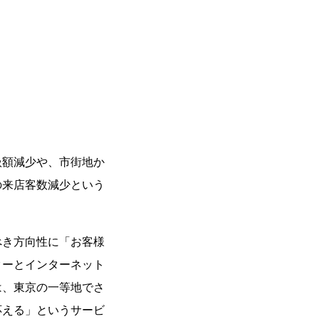
扱額減少や、市街地か
の来店客数減少という
べき方向性に「お客様
ターとインターネット
は、東京の一等地でさ
応える」というサービ