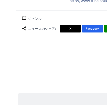
http://www.funaisok
ジャンル
:
ニュースのシェア
:
X
Facebook