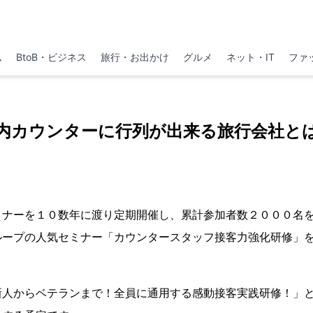
ム
BtoB・ビジネス
旅行・お出かけ
グルメ
ネット・IT
ファ
内カウンターに行列が出来る旅行会社と
ミナーを１０数年に渡り定期開催し、累計参加者数２０００名
ループの人気セミナー「カウンタースタッフ接客力強化研修」
新人からベテランまで！全員に通用する感動接客実践研修！」