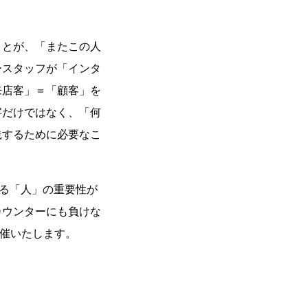
ことが、「またこの人
ースタッフが「インタ
来店客」＝「顧客」を
字だけではなく、「何
践するために必要なこ
る「人」の重要性が
カウンターにも負けな
開催いたします。