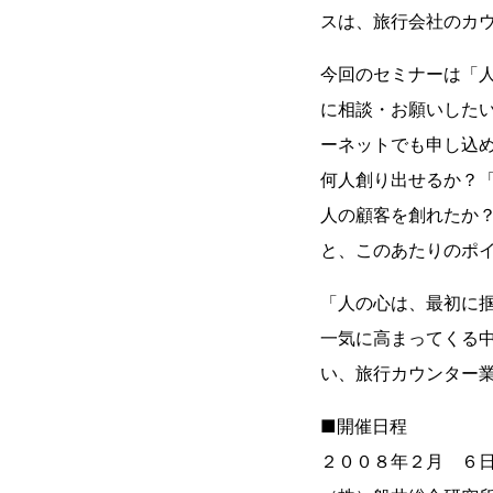
スは、旅行会社のカ
今回のセミナーは「
に相談・お願いした
ーネットでも申し込
何人創り出せるか？
人の顧客を創れたか
と、このあたりのポ
「人の心は、最初に
一気に高まってくる
い、旅行カウンター業
■開催日程
２００８年２月 ６