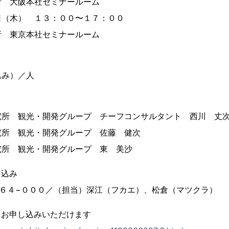
所 大阪本社セミナールーム
日（木） １３：００〜１７：００
所 東京本社セミナールーム
込み）／人
究所 観光・開発グループ チーフコンサルタント 西川 丈
究所 観光・開発グループ 佐藤 健次
究所 観光・開発グループ 東 美沙
申込み
９６４−０００／（担当）深江（フカエ）、松倉（マツクラ）
もお申し込みいただけます