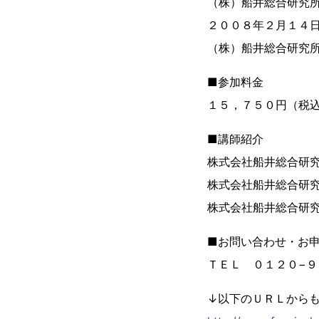
（株）船井総合研究
２００８年２月１４
（株）船井総合研究
■参加料金
１５，７５０円（税
■講師紹介
株式会社船井総合研
株式会社船井総合研
株式会社船井総合研
■お問い合わせ・お
ＴＥＬ ０１２０−
↓以下のＵＲＬから