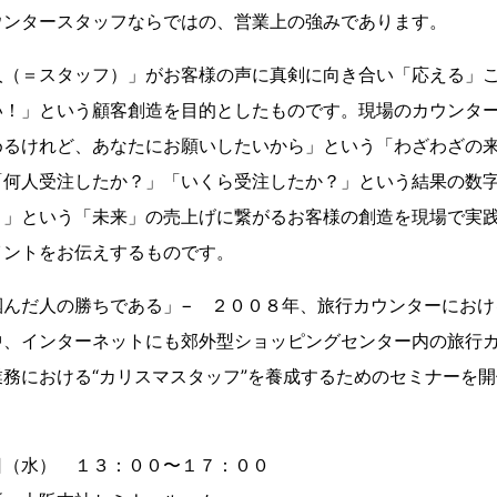
ウンタースタッフならではの、営業上の強みであります。
人（＝スタッフ）」がお客様の声に真剣に向き合い「応える」
い！」という顧客創造を目的としたものです。現場のカウンタ
めるけれど、あなたにお願いしたいから」という「わざわざの
「何人受注したか？」「いくら受注したか？」という結果の数
？」という「未来」の売上げに繋がるお客様の創造を現場で実
イントをお伝えするものです。
掴んだ人の勝ちである」− ２００８年、旅行カウンターにおけ
中、インターネットにも郊外型ショッピングセンター内の旅行
務における“カリスマスタッフ”を養成するためのセミナーを
日（水） １３：００〜１７：００