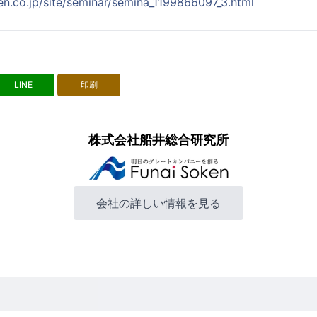
en.co.jp/site/seminar/semina_1199866097_3.html
LINE
印刷
株式会社船井総合研究所
会社の詳しい情報を見る