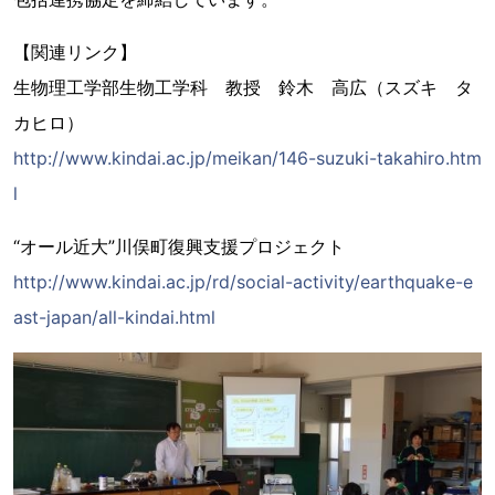
【関連リンク】
生物理工学部生物工学科 教授 鈴木 高広（スズキ タ
カヒロ）
http://www.kindai.ac.jp/meikan/146-suzuki-takahiro.htm
l
“オール近大”川俣町復興支援プロジェクト
http://www.kindai.ac.jp/rd/social-activity/earthquake-e
ast-japan/all-kindai.html