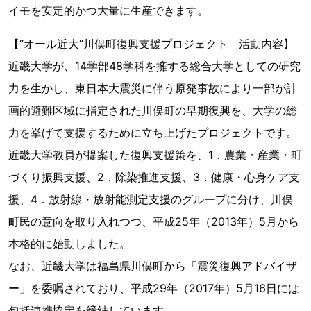
イモを安定的かつ大量に生産できます。
【“オール近大”川俣町復興支援プロジェクト 活動内容】
近畿大学が、14学部48学科を擁する総合大学としての研究
力を生かし、東日本大震災に伴う原発事故により一部が計
画的避難区域に指定された川俣町の早期復興を、大学の総
力を挙げて支援するために立ち上げたプロジェクトです。
近畿大学教員が提案した復興支援策を、1．農業・産業・町
づくり振興支援、2．除染推進支援、3．健康・心身ケア支
援、4．放射線・放射能測定支援のグループに分け、川俣
町民の意向を取り入れつつ、平成25年（2013年）5月から
本格的に始動しました。
なお、近畿大学は福島県川俣町から「震災復興アドバイザ
ー」を委嘱されており、平成29年（2017年）5月16日には
包括連携協定を締結しています。