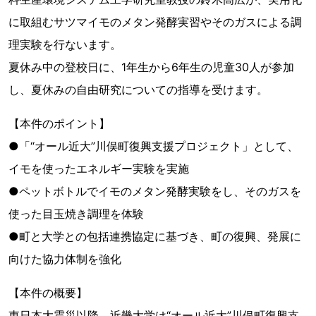
に取組むサツマイモのメタン発酵実習やそのガスによる調
理実験を行ないます。
夏休み中の登校日に、1年生から6年生の児童30人が参加
し、夏休みの自由研究についての指導を受けます。
【本件のポイント】
●「“オール近大”川俣町復興支援プロジェクト」として、
イモを使ったエネルギー実験を実施
●ペットボトルでイモのメタン発酵実験をし、そのガスを
使った目玉焼き調理を体験
●町と大学との包括連携協定に基づき、町の復興、発展に
向けた協力体制を強化
【本件の概要】
東日本大震災以降、近畿大学は“オール近大”川俣町復興支