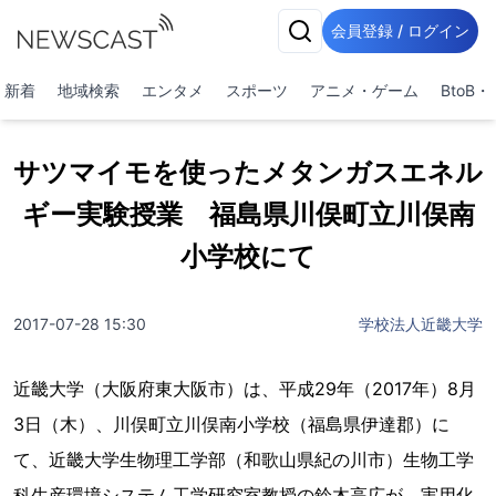
会員登録 / ログイン
新着
地域検索
エンタメ
スポーツ
アニメ・ゲーム
BtoB
サツマイモを使ったメタンガスエネル
ギー実験授業 福島県川俣町立川俣南
小学校にて
2017-07-28 15:30
学校法人近畿大学
近畿大学（大阪府東大阪市）は、平成29年（2017年）8月
3日（木）、川俣町立川俣南小学校（福島県伊達郡）に
て、近畿大学生物理工学部（和歌山県紀の川市）生物工学
科生産環境システム工学研究室教授の鈴木高広が、実用化