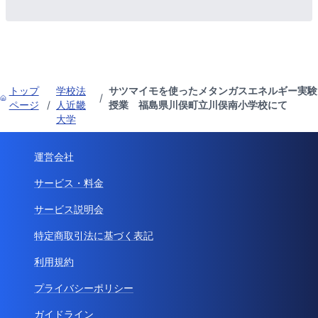
トップ
学校法
サツマイモを使ったメタンガスエネルギー実験
/
ページ
/
人近畿
授業 福島県川俣町立川俣南小学校にて
大学
運営会社
サービス・料金
サービス説明会
特定商取引法に基づく表記
利用規約
プライバシーポリシー
ガイドライン