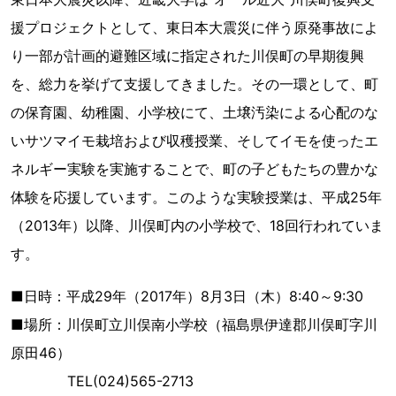
援プロジェクトとして、東日本大震災に伴う原発事故によ
り一部が計画的避難区域に指定された川俣町の早期復興
を、総力を挙げて支援してきました。その一環として、町
の保育園、幼稚園、小学校にて、土壌汚染による心配のな
いサツマイモ栽培および収穫授業、そしてイモを使ったエ
ネルギー実験を実施することで、町の子どもたちの豊かな
体験を応援しています。このような実験授業は、平成25年
（2013年）以降、川俣町内の小学校で、18回行われていま
す。
■日時：平成29年（2017年）8月3日（木）8:40～9:30
■場所：川俣町立川俣南小学校（福島県伊達郡川俣町字川
原田46）
TEL(024)565-2713