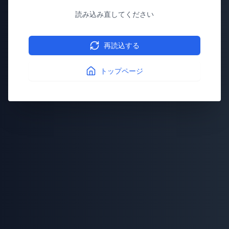
読み込み直してください
再読込する
トップページ