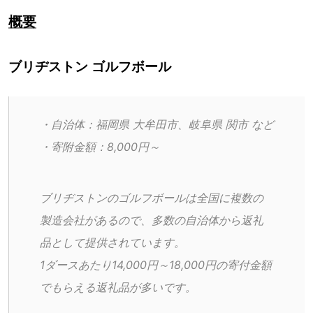
概要
ブリヂストン ゴルフボール
・自治体：福岡県 大牟田市、岐阜県 関市 など
・寄附金額：8,000円～
ブリヂストンのゴルフボールは全国に複数の
製造会社があるので、多数の自治体から返礼
品として提供されています。
1ダースあたり14,000円～18,000円の寄付金額
でもらえる返礼品が多いです。