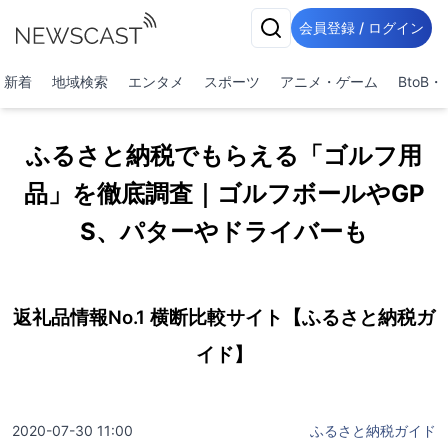
会員登録 / ログイン
新着
地域検索
エンタメ
スポーツ
アニメ・ゲーム
BtoB
ふるさと納税でもらえる「ゴルフ用
品」を徹底調査｜ゴルフボールやGP
S、パターやドライバーも
返礼品情報No.1 横断比較サイト【ふるさと納税ガ
イド】
2020-07-30 11:00
ふるさと納税ガイド