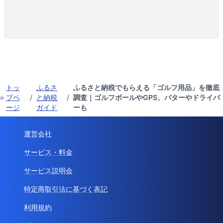
トッ
ふるさ
ふるさと納税でもらえる「ゴルフ用品」を徹底
プペ
/
と納税
/
調査｜ゴルフボールやGPS、パターやドライバ
ージ
ガイド
ーも
運営会社
サービス・料金
サービス説明会
特定商取引法に基づく表記
利用規約