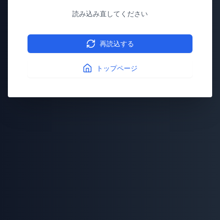
読み込み直してください
再読込する
トップページ