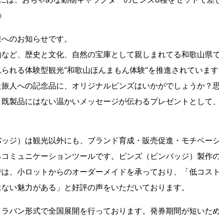
p
様へのお知らせです。
山など、歴史と文化、自然の宝庫として親しまれてる和歌山県
られる体験型観光“和歌山ほんまもん体験”を推進されています
た旅人への記念品に、オリジナルピンズはいかがでしょうか？
、既製品にはない温かいメッセージが伝わるプレゼントとして
。
バッジ）は観光以外にも、ブランド育成・販売促進・モチベー
るコミュニケーションツールです。ピンズ（ピンバッジ）製作
では、小ロットからのオーダーメイドを承っており、「低コス
はない魅力がある」と好評の声をいただいております。
ャラバン形式で全国展開を行っております。発券期間が短いた