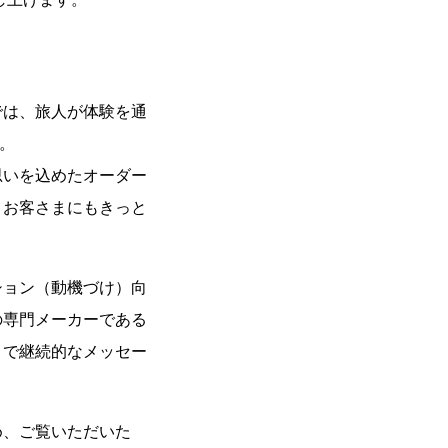
では、旅人が体験を通
。
思いを込めたオーダー
、お客さまにもきっと
ション（動機づけ）向
の専門メーカーである
トで継続的なメッセー
め、ご覧いただいた