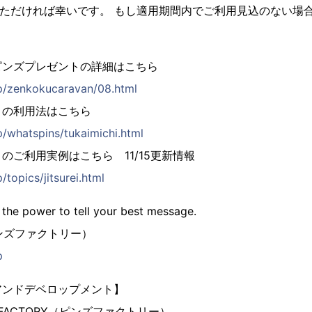
いただければ幸いです。 もし適用期間内でご利用見込のない場
。
ピンズプレゼントの詳細はこちら
jp/zenkokucaravan/08.html
）の利用法はこちら
p/whatspins/tukaimichi.html
のご利用実例はこちら 11/15更新情報
/topics/jitsurei.html
 the power to tell your best message.
（ピンズファクトリー）
p
アンドデベロップメント】
 FACTORY（ピンズファクトリー）