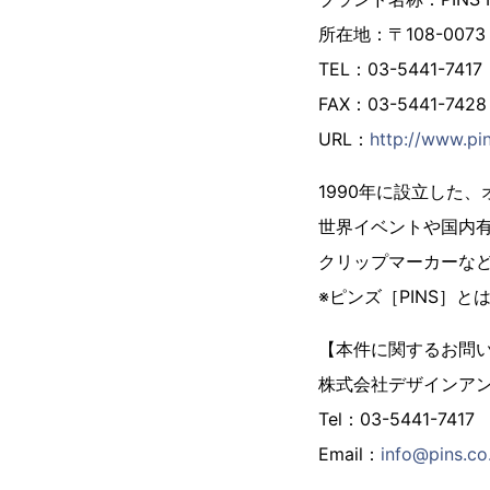
所在地：〒108-007
TEL：03-5441-7417
FAX：03-5441-7428
URL：
http://www.pin
1990年に設立した
世界イベントや国内
クリップマーカーな
※ピンズ［PINS］
【本件に関するお問
株式会社デザインア
Tel：03-5441-7417
Email：
info@pins.co