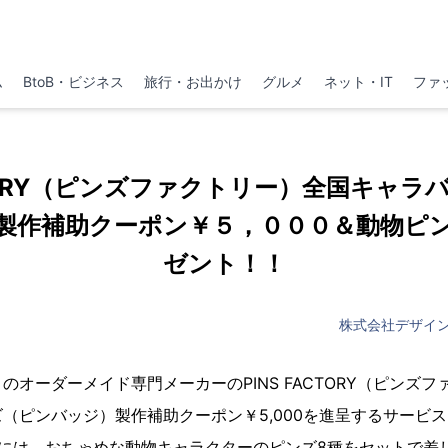
ム
BtoB・ビジネス
旅行・お出かけ
グルメ
ネット・IT
ファ
ACTORY（ピンズファクトリー）全国キャラ
製作補助クーポン￥５，０００＆動物ピ
ゼント！！
株式会社デザイ
のオーダーメイド専門メーカーのPINS FACTORY（ピンズ
（ピンバッジ）製作補助クーポン￥5,000を進呈するサービ
様には、おちゃめな動物キャラクターのピンズ8種をセットで差