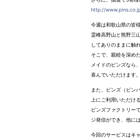
http://www.pins.co.j
今週は和歌山県の皆
霊峰高野山と熊野三
してありのままに触れ
そこで、親睦を深め
メイドのピンズなら
喜んでいただけます
また、ピンズ（ピン
上にご利用いただけ
ピンズファクトリー
ジ発信ができ、他に
今回のサービスはキ