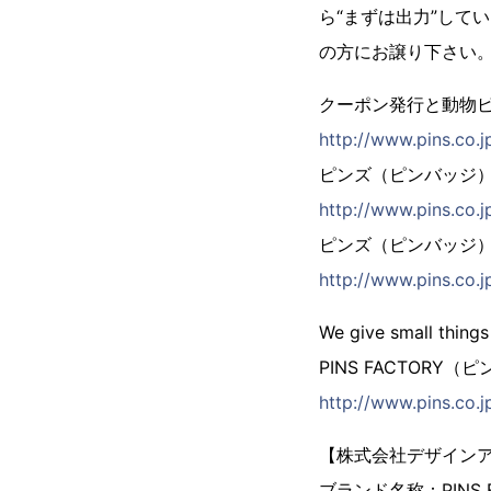
ら“まずは出力”して
の方にお譲り下さい
クーポン発行と動物
http://www.pins.co.
ピンズ（ピンバッジ
http://www.pins.co.j
ピンズ（ピンバッジ）
http://www.pins.co.jp
We give small things
PINS FACTORY
http://www.pins.co.j
【株式会社デザイン
ブランド名称：PINS