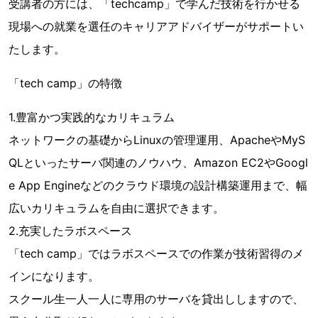
受講者の方には、「techcamp」で学んだ技術を行かせる
現場への就業を選任のキャリアアドバイザーがサポートい
たします。
「tech camp」の特徴
1.豊富かつ実践的なカリキュラム
ネットワークの基礎からLinuxの管理運用、ApacheやMyS
QLといったサーバ関連のノウハウ、Amazon EC2やGoogl
e App Engineなどのクラウド環境の設計構築運用まで、幅
広いカリキュラムを自由に選択できます。
2.充実したラボスペース
「tech camp」ではラボスペースでの作業が技術習得のメ
インになります。
スクール生一人一人に専用のサーバを貸出ししますので、