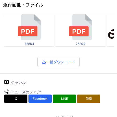
添付画像・ファイル
76804
76804
一括ダウンロード
ジャンル
:
ニュースのシェア
:
X
Facebook
LINE
印刷