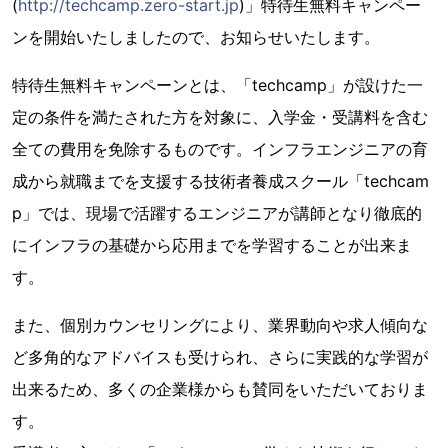
(
http://techcamp.zero-start.jp
)」特待生無料キャンペー
ンを開始いたしましたので、お知らせいたします。
特待生無料キャンペーンとは、「techcamp」が設けた一
定の条件を満たされた方を対象に、入学金・受講料を含む
全ての費用を免除するものです。インフラエンジニアの育
成から就職までを支援する技術者養成スクール「techcam
p」では、現場で活躍するエンジニアが講師となり徹底的
にインフラの基礎から応用までを学習することが出来ま
す。
また、個別カウンセリングにより、業界動向や求人傾向な
ど多角的なアドバイスも受けられ、さらに実践的な学習が
出来るため、多くの企業様からも賛同をいただいておりま
す。