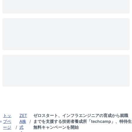
トッ
ZET
ゼロスタート、インフラエンジニアの育成から就職
プペ
A株
/
までを支援する技術者養成所「techcamp」、特待生
ージ
/
式
無料キャンペーンを開始