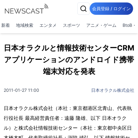
会員登録 / ログイン
新着
地域検索
エンタメ
スポーツ
アニメ・ゲーム
BtoB
日本オラクルと情報技術センターCRM
アプリケーションのアンドロイド携帯
端末対応を発表
2011-01-27 11:00
日本オラクル株式会社
日本オラクル株式会社（本社：東京都港区北青山、代表執
行役社長 最高経営責任者：遠藤 隆雄、以下 日本オラク
ル）と株式会社情報技術センター（本社：東京都中央区日
本橋本町、代表取締役社長：渕脇 靖弘、以下 情報技術セ