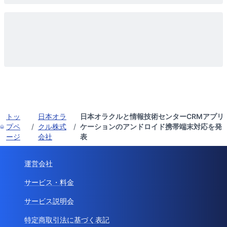
トッ
日本オラ
日本オラクルと情報技術センターCRMアプリ
プペ
/
クル株式
/
ケーションのアンドロイド携帯端末対応を発
ージ
会社
表
運営会社
サービス・料金
サービス説明会
特定商取引法に基づく表記