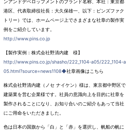
ンアンドデベロップメントのブランド名称、本社：東京都
港区、代表取締役社長：大久保雄一、以下：ピンズファク
トリー）では、ホームページ上でさまざまな社章の製作実
例をご紹介しています。
http://www.pins.co.jp
【製作実例：株式会社野清内建 様】
http://www.pins.co.jp/shasho/222_1104-a05/222_1104-a
05.html?source=news1108◆
社章画像はこちら
株式会社野清内建（ノセ ナイケン）様は、東京都中野区で
建築業を営む企業様です。社員の意識向上を目的に社章を
製作されることになり、お知り合いのご紹介もあって当社
にご用命をいただきました。
色は日本の国旗から「白」と「赤」を選択し、帆船の帆に