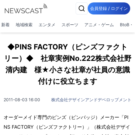
会員登録 / ログイン
新着
地域検索
エンタメ
スポーツ
アニメ・ゲーム
BtoB
◆PINS FACTORY（ピンズファクト
リー）◆ 社章実例No.222株式会社野
清内建 様★小さな社章が社員の意識
付けに役立ちます
2011-08-03 16:00
株式会社デザインアンドデベロップメント
オーダーメイド専門のピンズ（ピンバッジ）メーカー「PI
NS FACTORY（ピンズファクトリー）」（株式会社デザイ