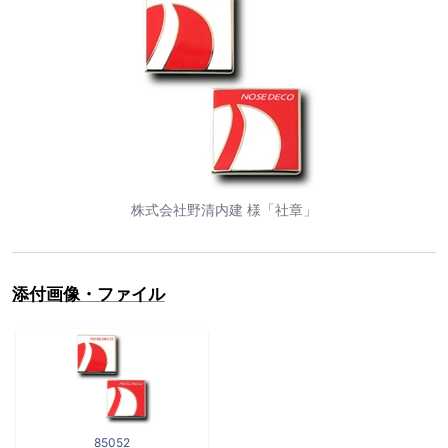
株式会社野清内建 様「社章」
添付画像・ファイル
85052