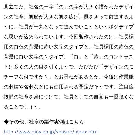
見立てた、社名の一字「の」の字が大きく描かれたデザイ
ンの社章。帆船が大きな帆を広げ、風をきって前進するよ
うに、社員が一丸となって進んでいこうというポジティブ
な思いが込められています。今回製作されたのは、社長様
用の白色の背景に赤い文字のタイプと、社員様用の赤色の
背景に白い文字の２タイプ。「白」と「赤」のコントラス
トは多くの人の目を引くようで、たびたび「デザインのモ
チーフな何ですか？」とお尋ねがあるとか。今後は作業服
の刺繍や名刺などにも使用される予定だそうです。注目度
抜群の社章を身につけて、社員としての自覚も一層強くな
ることでしょう。
◆その他、社章の製作実例はこちら
http://www.pins.co.jp/shasho/index.html