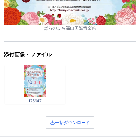
ばらのまち福山国際音楽祭
添付画像・ファイル
175647
一括ダウンロード