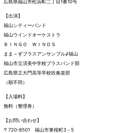
広島県福山市松浜町二丁目1番10号
【出演】
福山シティーバンド
福山ウインドオーケストラ
ＢＩＮＧＯ ＷＩＮＤＳ
まま～ずブラスアンサンブル♪福山
福山市立済美中学校ブラスバンド部
広島県立大門高等学校吹奏楽部
（順不同）
【入場料】
無料（整理券）
【お問い合わせ】
〒720-8501 福山市東桜町3－5