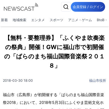
会員登録 / ログイン
新着
地域検索
エンタメ
スポーツ
アニメ・ゲーム
BtoB
【無料・要整理券】「ふくやま吹奏楽
の祭典」開催！GWに福山市で初開催
の「ばらのまち福山国際音楽祭２０１
８」
2018-03-30 18:00
福山市役所
福山市（広島県）が初開催する「ばらのまち福山国際音楽
祭2018」において、2018年5月3日にふくやま芸術文化ホ