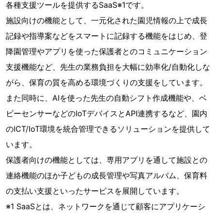
各種支援ツールを提供するSaaS※1です。
施設向けの機能として、一元化された園児情報の上で成長
記録や指導案などをスマートに記録する機能をはじめ、登
降園管理やアプリを使った保護者とのコミュニケーション
支援機能など、先生の業務負担を大幅に効率化/自動化しな
がら、保育の質を高める環境づくりの支援をしています。
また同時に、AIを使った先生の自動シフト作成機能や、ベ
ビーセンサーなどのIoTデバイスとAPI連携するなど、園内
のICT/IoT環境を統合管理できるソリューションを提供して
います。
保護者向けの機能としては、専用アプリを通して施設との
連絡機能のほか子どもの成長管理や写真アルバム、保育料
の支払い支援といったサービスを展開しています。
※1 SaaSとは、ネットワークを通じて顧客にアプリケーシ