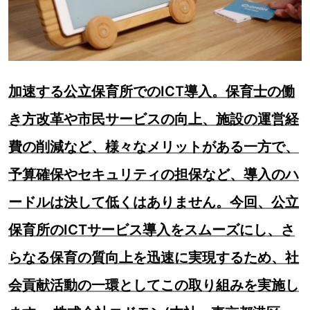
加速する公立保育所でのICT導入。保育士の働
き方改革や市民サービスの向上、施設の運営経
費の削減など、様々なメリットがある一方で、
予算確保やセキュリティの担保など、導入のハ
ードルは決して低くはありません。今回、公立
保育所のICTサービス導入をスムーズにし、さ
らなる保育の質向上を迅速に実現するため、社
会貢献活動の一環としてこの取り組みを実施し