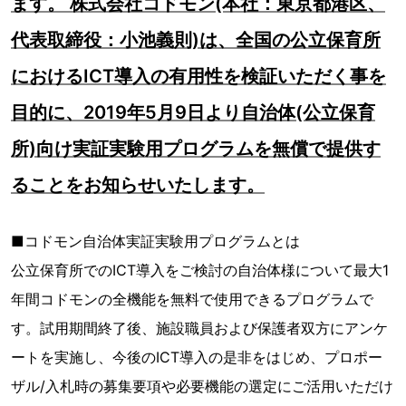
ます。 株式会社コドモン(本社：東京都港区、
代表取締役：小池義則)は、全国の公立保育所
におけるICT導入の有用性を検証いただく事を
目的に、2019年5月9日より自治体(公立保育
所)向け実証実験用プログラムを無償で提供す
ることをお知らせいたします。
■コドモン自治体実証実験用プログラムとは
公立保育所でのICT導入をご検討の自治体様について最大1
年間コドモンの全機能を無料で使用できるプログラムで
す。試用期間終了後、施設職員および保護者双方にアンケ
ートを実施し、今後のICT導入の是非をはじめ、プロポー
ザル/入札時の募集要項や必要機能の選定にご活用いただけ