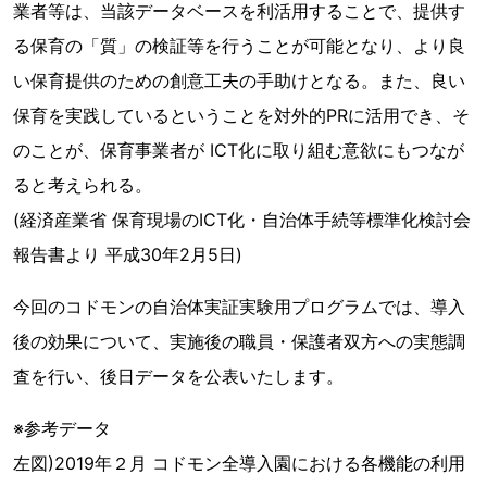
業者等は、当該データベースを利活用することで、提供す
る保育の「質」の検証等を行うことが可能となり、より良
い保育提供のための創意工夫の手助けとなる。また、良い
保育を実践しているということを対外的PRに活用でき、そ
のことが、保育事業者が ICT化に取り組む意欲にもつなが
ると考えられる。
(経済産業省 保育現場のICT化・自治体手続等標準化検討会
報告書より 平成30年2月5日)
今回のコドモンの自治体実証実験用プログラムでは、導入
後の効果について、実施後の職員・保護者双方への実態調
査を行い、後日データを公表いたします。
※参考データ
左図)2019年２月 コドモン全導入園における各機能の利用