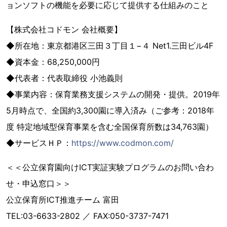
ョンソフトの機能を必要に応じて提供する仕組みのこと
【株式会社コドモン 会社概要】
◆所在地：東京都港区三田３丁目１−４ Net1.三田ビル4F
◆資本金：68,250,000円
◆代表者：代表取締役 小池義則
◆事業内容：保育業務支援システムの開発・提供。2019年
5月時点で、全国約3,300園に導入済み（ご参考：2018年
度 特定地域型保育事業を含む全国保育所数は34,763園）
◆サービスＨＰ：
https://www.codmon.com/
＜＜公立保育園向けICT実証実験プログラムのお問い合わ
せ・申込窓口＞＞
公立保育所ICT推進チーム 富田
TEL:​03-6633-2802 ／ FAX:050-3737-7471