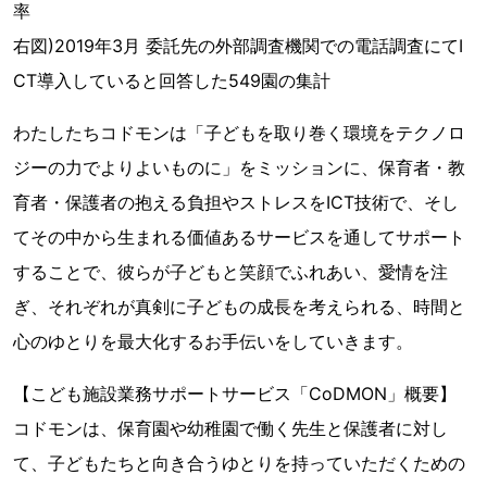
率
右図)2019年3月 委託先の外部調査機関での電話調査にてI
CT導入していると回答した549園の集計
わたしたちコドモンは「子どもを取り巻く環境をテクノロ
ジーの力でよりよいものに」をミッションに、保育者・教
育者・保護者の抱える負担やストレスをICT技術で、そし
てその中から生まれる価値あるサービスを通してサポート
することで、彼らが子どもと笑顔でふれあい、愛情を注
ぎ、それぞれが真剣に子どもの成長を考えられる、時間と
心のゆとりを最大化するお手伝いをしていきます。
【こども施設業務サポートサービス「CoDMON」概要】
コドモンは、保育園や幼稚園で働く先生と保護者に対し
て、子どもたちと向き合うゆとりを持っていただくための