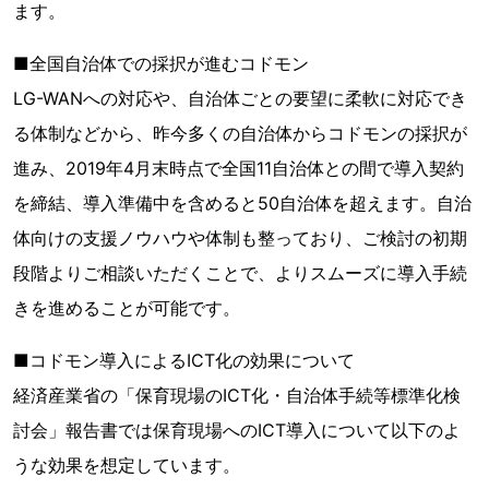
ます。
■全国自治体での採択が進むコドモン
LG-WANへの対応や、自治体ごとの要望に柔軟に対応でき
る体制などから、昨今多くの自治体からコドモンの採択が
進み、2019年4月末時点で全国11自治体との間で導入契約
を締結、導入準備中を含めると50自治体を超えます。自治
体向けの支援ノウハウや体制も整っており、ご検討の初期
段階よりご相談いただくことで、よりスムーズに導入手続
きを進めることが可能です。
■コドモン導入によるICT化の効果について
経済産業省の「保育現場のICT化・自治体手続等標準化検
討会」報告書では保育現場へのICT導入について以下のよ
うな効果を想定しています。