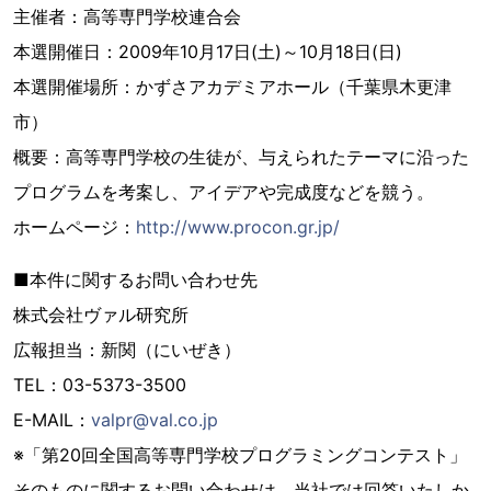
主催者：高等専門学校連合会
本選開催日：2009年10月17日(土)～10月18日(日)
本選開催場所：かずさアカデミアホール（千葉県木更津
市）
概要：高等専門学校の生徒が、与えられたテーマに沿った
プログラムを考案し、アイデアや完成度などを競う。
ホームページ：
http://www.procon.gr.jp/
■本件に関するお問い合わせ先
株式会社ヴァル研究所
広報担当：新関（にいぜき）
TEL：03-5373-3500
E-MAIL：
valpr@val.co.jp
※「第20回全国高等専門学校プログラミングコンテスト」
そのものに関するお問い合わせは、当社では回答いたしか