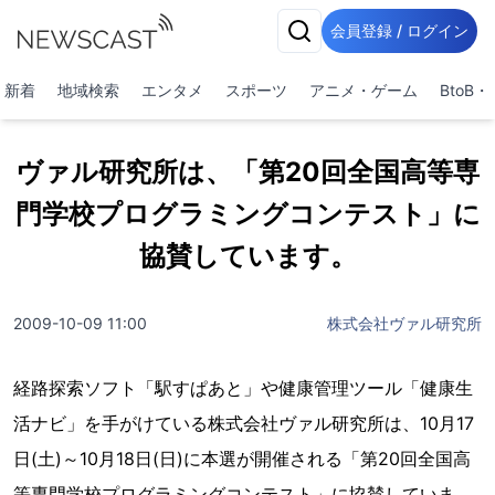
会員登録 / ログイン
新着
地域検索
エンタメ
スポーツ
アニメ・ゲーム
BtoB
ヴァル研究所は、「第20回全国高等専
門学校プログラミングコンテスト」に
協賛しています。
2009-10-09 11:00
株式会社ヴァル研究所
経路探索ソフト「駅すぱあと」や健康管理ツール「健康生
活ナビ」を手がけている株式会社ヴァル研究所は、10月17
日(土)～10月18日(日)に本選が開催される「第20回全国高
等専門学校プログラミングコンテスト」に協賛していま