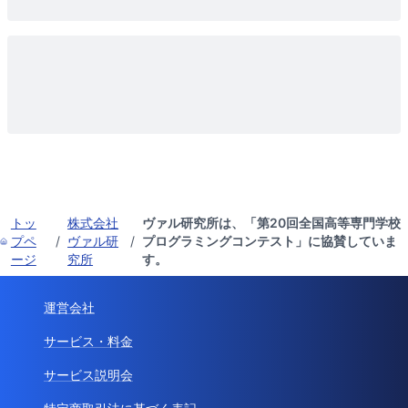
トッ
株式会社
ヴァル研究所は、「第20回全国高等専門学校
プペ
/
ヴァル研
/
プログラミングコンテスト」に協賛していま
ージ
究所
す。
運営会社
サービス・料金
サービス説明会