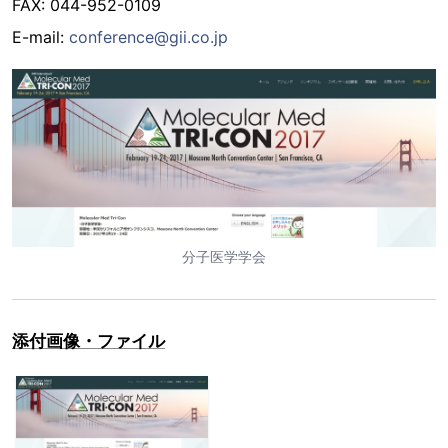
FAX: 044-952-0109
E-mail:
conference@gii.co.jp
分子医学学会
添付画像・ファイル