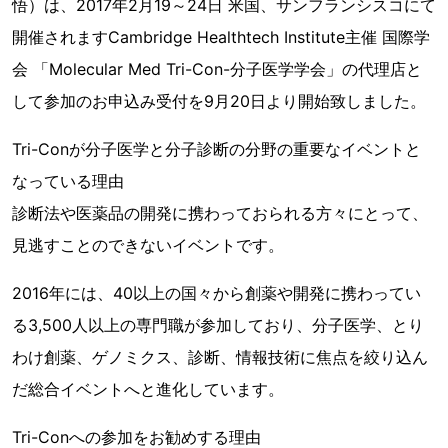
悟）は、2017年2月19～24日 米国、サンフランシスコにて
開催されますCambridge Healthtech Institute主催 国際学
会 「Molecular Med Tri-Con-分子医学学会」の代理店と
して参加のお申込み受付を9月20日より開始致しました。
Tri-Conが分子医学と分子診断の分野の重要なイベントと
なっている理由
診断法や医薬品の開発に携わっておられる方々にとって、
見逃すことのできないイベントです。
2016年には、40以上の国々から創薬や開発に携わってい
る3,500人以上の専門職が参加しており、分子医学、とり
わけ創薬、ゲノミクス、診断、情報技術に焦点を絞り込ん
だ総合イベントへと進化しています。
Tri-Conへの参加をお勧めする理由