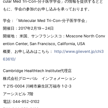
cular Med Tri-Con-分子医学学会」の情報を提供するとと
もに、学会の参加のお申し込みを承っております。
学会：「Molecular Med Tri-Con-分子医学学会」
開催日：2017年2月19～24日
開催地： 米国、サンフランシスコ：Moscone North Conv
ention Center, San Francisco, California, USA
概要、お申し込みはこちら：
http://www.giievent.jp/chi3
63610/
Cambridge Healthtech Institute代理店
株式会社グローバル インフォメーション
〒215-0004 川崎市麻生区万福寺 1-2-3
アーシスビル 7階
電話: 044-952-0102