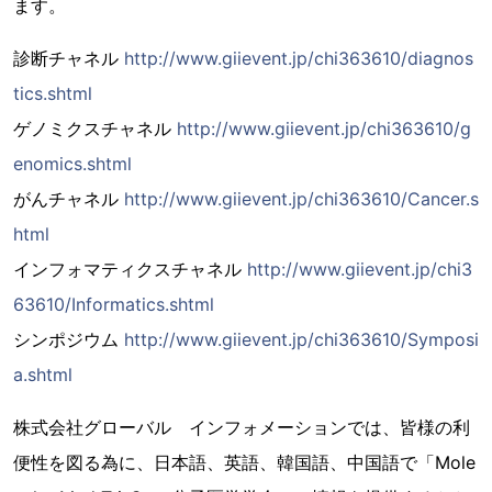
ます。
診断チャネル
http://www.giievent.jp/chi363610/diagnos
tics.shtml
ゲノミクスチャネル
http://www.giievent.jp/chi363610/g
enomics.shtml
がんチャネル
http://www.giievent.jp/chi363610/Cancer.s
html
インフォマティクスチャネル
http://www.giievent.jp/chi3
63610/Informatics.shtml
シンポジウム
http://www.giievent.jp/chi363610/Symposi
a.shtml
株式会社グローバル インフォメーションでは、皆様の利
便性を図る為に、日本語、英語、韓国語、中国語で「Mole