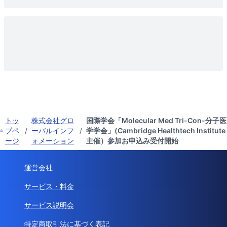
トッ
株式会社グロ
国際学会「Molecular Med Tri-Con-分子医
プペ
/
ーバルインフ
/
学学会」(Cambridge Healthtech Institute
ージ
ォメーション
主催）参加お申込み受付開始
運営会社
サービス・料金
サービス説明会
特定商取引法に基づく表記