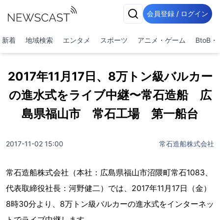
会員登録 / ログイン
新着
地域検索
エンタメ
スポーツ
アニメ・ゲーム
BtoB
2017年11月17日、8万トン級バルカー
の進水式をライブ中継〜常石造船 広
島県福山市 常石工場 第一船台
2017-11-02 15:00
常石造船株式会社
常石造船株式会社（本社：広島県福山市沼隈町常石1083、
代表取締役社長：河野健二）では、2017年11月17日（金）
8時30分より、8万トン級バルカーの進水式をインターネッ
トでライブ中継します。