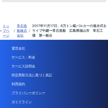
トッ
常石造
2017年11月17日、8万トン級バルカーの進水式を
プペ
/
船株式
/
ライブ中継〜常石造船 広島県福山市 常石工
ージ
会社
場 第一船台
運営会社
サービス・料金
サービス説明会
特定商取引法に基づく表記
利用規約
プライバシーポリシー
ガイドライン