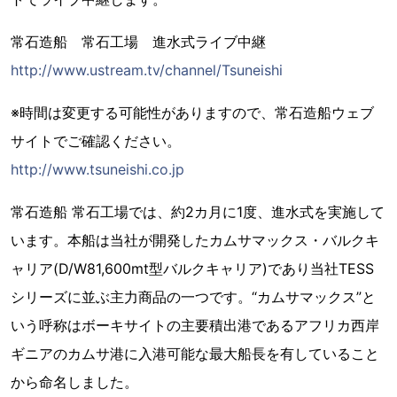
常石造船 常石工場 進水式ライブ中継
http://www.ustream.tv/channel/Tsuneishi
※時間は変更する可能性がありますので、常石造船ウェブ
サイトでご確認ください。
http://www.tsuneishi.co.jp
常石造船 常石工場では、約2カ月に1度、進水式を実施して
います。本船は当社が開発したカムサマックス・バルクキ
ャリア(D/W81,600mt型バルクキャリア)であり当社TESS
シリーズに並ぶ主力商品の一つです。“カムサマックス”と
いう呼称はボーキサイトの主要積出港であるアフリカ西岸
ギニアのカムサ港に入港可能な最大船長を有していること
から命名しました。