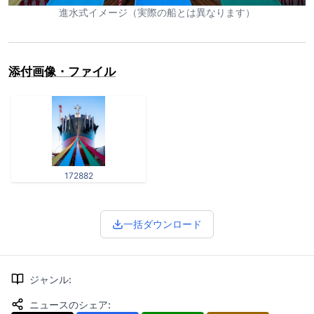
進水式イメージ（実際の船とは異なります）
添付画像・ファイル
172882
一括ダウンロード
ジャンル
:
ニュースのシェア
: