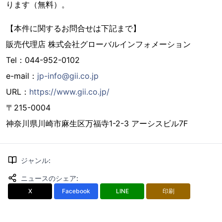
ります（無料）。
【本件に関するお問合せは下記まで】
販売代理店 株式会社グローバルインフォメーション
Tel：044-952-0102
e-mail：
jp-info@gii.co.jp
URL：
https://www.gii.co.jp/
〒215-0004
神奈川県川崎市麻生区万福寺1-2-3 アーシスビル7F
ジャンル
:
ニュースのシェア
:
X
Facebook
LINE
印刷