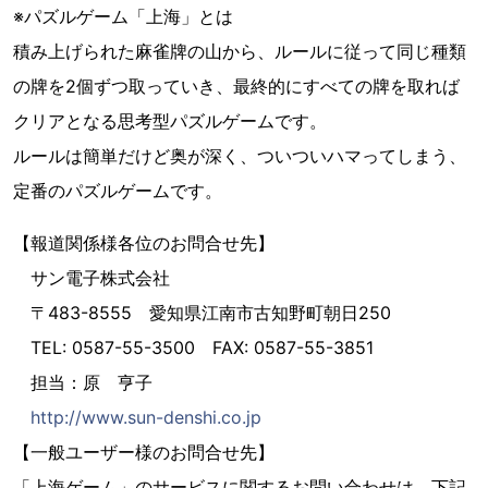
※パズルゲーム「上海」とは
積み上げられた麻雀牌の山から、ルールに従って同じ種類
の牌を2個ずつ取っていき、最終的にすべての牌を取れば
クリアとなる思考型パズルゲームです。
ルールは簡単だけど奥が深く、ついついハマってしまう、
定番のパズルゲームです。
【報道関係様各位のお問合せ先】
サン電子株式会社
〒483-8555 愛知県江南市古知野町朝日250
TEL: 0587-55-3500 FAX: 0587-55-3851
担当：原 亨子
http://www.sun-denshi.co.jp
【一般ユーザー様のお問合せ先】
「上海ゲーム」のサービスに関するお問い合わせは、下記