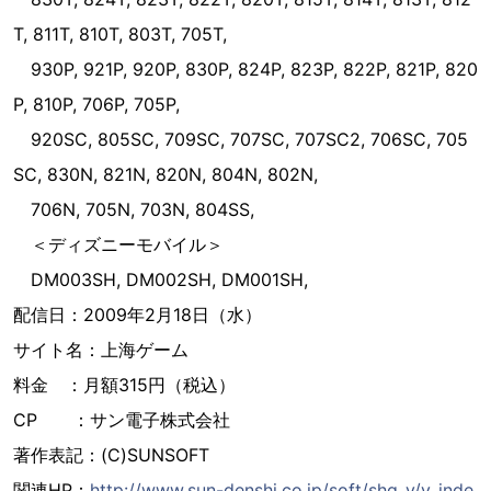
T, 811T, 810T, 803T, 705T,
930P, 921P, 920P, 830P, 824P, 823P, 822P, 821P, 820
P, 810P, 706P, 705P,
920SC, 805SC, 709SC, 707SC, 707SC2, 706SC, 705
SC, 830N, 821N, 820N, 804N, 802N,
706N, 705N, 703N, 804SS,
＜ディズニーモバイル＞
DM003SH, DM002SH, DM001SH,
配信日：2009年2月18日（水）
サイト名：上海ゲーム
料金 ：月額315円（税込）
CP ：サン電子株式会社
著作表記：(C)SUNSOFT
関連HP：
http://www.sun-denshi.co.jp/soft/shg_v/v_inde