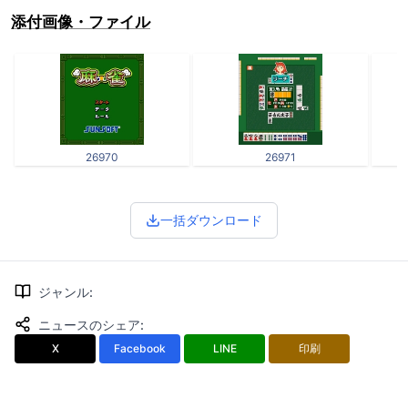
添付画像・ファイル
26970
26971
一括ダウンロード
ジャンル
:
ニュースのシェア
:
X
Facebook
LINE
印刷