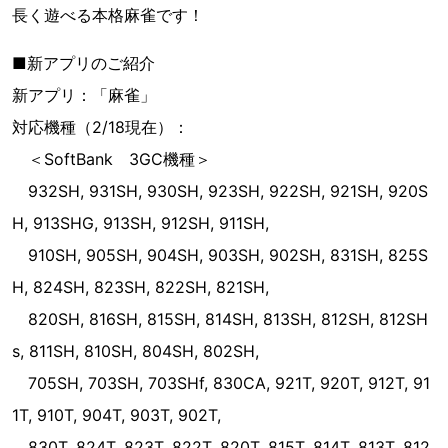
長く遊べる本格麻雀です！
■新アプリのご紹介
新アプリ：「麻雀」
対応機種（2/18現在）：
＜SoftBank 3GC機種＞
932SH, 931SH, 930SH, 923SH, 922SH, 921SH, 920S
H, 913SHG, 913SH, 912SH, 911SH,
910SH, 905SH, 904SH, 903SH, 902SH, 831SH, 825S
H, 824SH, 823SH, 822SH, 821SH,
820SH, 816SH, 815SH, 814SH, 813SH, 812SH, 812SH
s, 811SH, 810SH, 804SH, 802SH,
705SH, 703SH, 703SHf, 830CA, 921T, 920T, 912T, 91
1T, 910T, 904T, 903T, 902T,
830T, 824T, 823T, 822T, 820T, 815T, 814T, 813T, 812