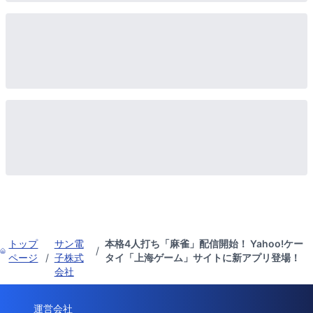
トップ
サン電
本格4人打ち「麻雀」配信開始！ Yahoo!ケー
/
ページ
/
子株式
タイ「上海ゲーム」サイトに新アプリ登場！
会社
運営会社