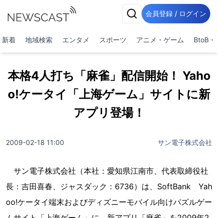
会員登録 / ログイン
新着
地域検索
エンタメ
スポーツ
アニメ・ゲーム
BtoB
本格4人打ち「麻雀」配信開始！ Yaho
o!ケータイ「上海ゲーム」サイトに新
アプリ登場！
2009-02-18 11:00
サン電子株式会社
サン電子株式会社（本社：愛知県江南市、代表取締役社
長：吉田喜春、ジャスダック：6736）は、SoftBank Yah
oo!ケータイ端末およびディズニーモバイル向けパズルゲー
ムサイト「上海ゲーム」に、新アプリ「麻雀」を2009年2