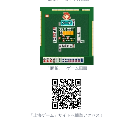
「麻雀」 ゲーム画面
「上海ゲーム」サイトへ簡単アクセス！