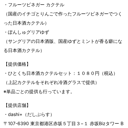
・フルーツビネガー カクテル
（国産のイチゴとりんごで作ったフルーツビネガーでつく
った日本酒カクテル）
・ぽんしゅグリアゆず
（サングリアの日本酒版、国産ゆずとミントが香る癖にな
る日本酒カクテル）
【提供価格】
・ひとくち日本酒カクテルセット：１０８０円（税込）
（上記カクテルをそれぞれ冷酒グラスで提供）
※単品ごとの提供も行っています。
【提供店舗】
・dashi+（だしぷらす）
〒107-6390 東京都港区赤坂５丁目３−１ 赤坂Bizタワー B