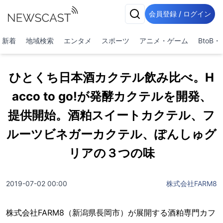
会員登録 / ログイン
新着
地域検索
エンタメ
スポーツ
アニメ・ゲーム
BtoB
ひとくち日本酒カクテル飲み比べ。H
acco to go!が発酵カクテルを開発、
提供開始。酒粕スイートカクテル、フ
ルーツビネガーカクテル、ぽんしゅグ
リアの３つの味
2019-07-02 00:00
株式会社FARM8
株式会社FARM8（新潟県長岡市）が展開する酒粕専門カフ