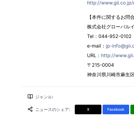
http://www.gii.co.j
【本件に関するお問
株式会社グローバル
Tel：044-952-0102
e-mail：
jp-info@gii.
URL：
http://www.gii.
〒215-0004
神奈川県川崎市麻生区万
ジャンル
:
ニュースのシェア
:
X
Facebook