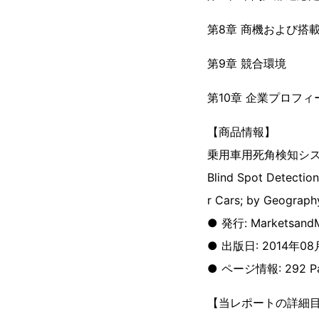
第8章 商機および搭
第9章 競合環境
第10章 企業プロフィ
【商品情報】
乗用車用死角検知シス
Blind Spot Detectio
r Cars; by Geograph
● 発行: MarketsandM
● 出版日: 2014年08
● ページ情報: 292 P
【当レポートの詳細