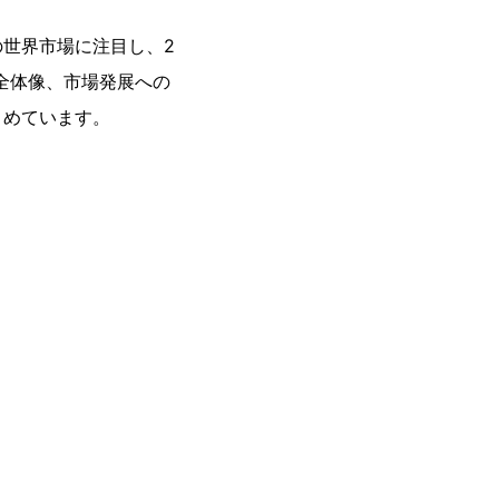
世界市場に注目し、2
の全体像、市場発展への
とめています。