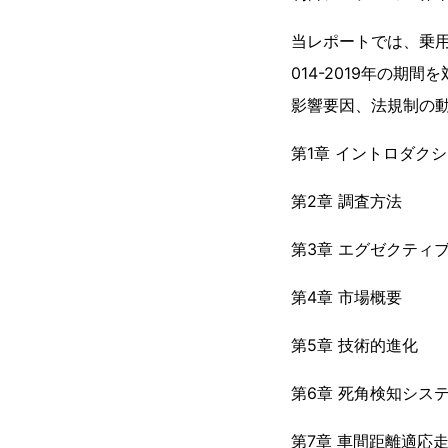
当レポートでは、乗
014-2019年の
影響要因、法規制の
第1章 イントロダク
第2章 調査方法
第3章 エグゼクティ
第4章 市場概要
第5章 技術的進化
第6章 死角検知システム
第7章 車間距離適応