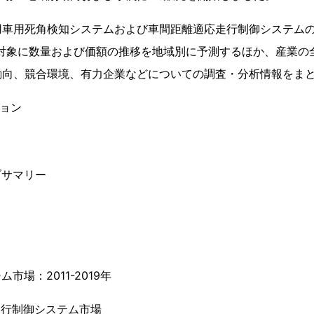
用車用死角検知システムおよび車間距離適応走行制御システムの
期間を対象に数量および価額の推移を地域別に予測するほか、産業
動向、競合環境、有力企業などについての調査・分析情報をま
ション
ブサマリー
市場：2011-2019年
走行制御システム市場