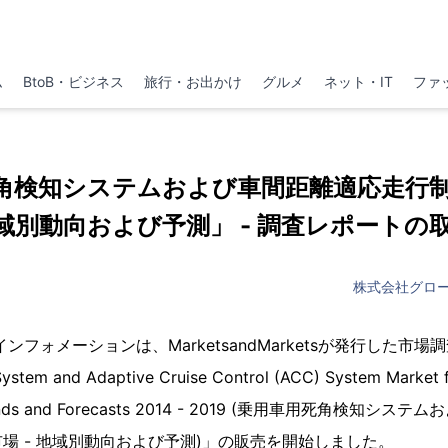
ム
BtoB・ビジネス
旅行・お出かけ
グルメ
ネット・IT
ファ
角検知システムおよび車間距離適応走行
地域別動向および予測」 - 調査レポート
株式会社グロ
フォメーションは、MarketsandMarketsが発行した市場調査
System and Adaptive Cruise Control (ACC) System Market f
 Trends and Forecasts 2014 - 2019 (乗用車用死角検知
場 - 地域別動向および予測)」の販売を開始しました。