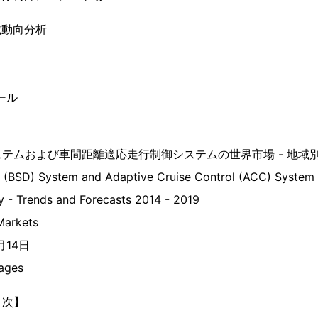
載動向分析
ール
テムおよび車間距離適応走行制御システムの世界市場 - 地域
n (BSD) System and Adaptive Cruise Control (ACC) System
y - Trends and Forecasts 2014 - 2019
arkets
月14日
ages
目次】