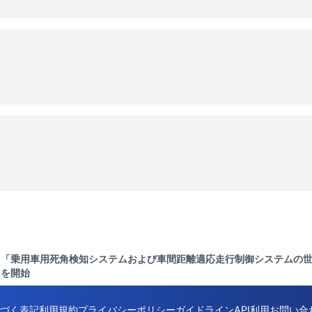
「乗用車用死角検知システムおよび車間距離適応走行制御システムの世界市
を開始
づく表記
利用規約
プライバシーポリシー
ガイドライン
API利用
お問い合