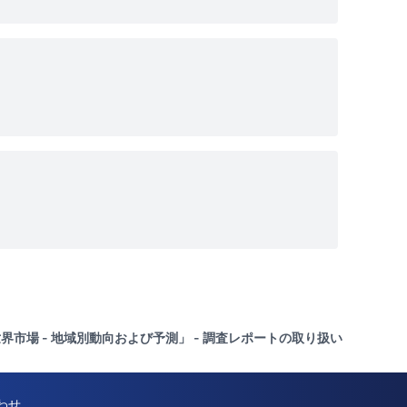
場 - 地域別動向および予測」 - 調査レポートの取り扱い
わせ