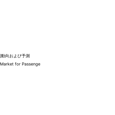
別動向および予測
 Market for Passenge