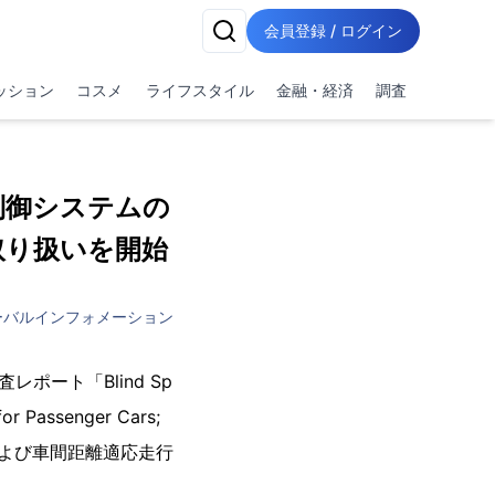
会員登録 / ログイン
ッション
コスメ
ライフスタイル
金融・経済
調査
制御システムの
の取り扱いを開始
ーバルインフォメーション
レポート「Blind Sp
or Passenger Cars;
システムおよび車間距離適応走行