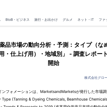
ム
BtoB・ビジネス
旅行・お出かけ
グルメ
ネット・IT
ファ
薬品市場の動向分析・予測：タイプ（な
用・仕上げ用）・地域別」 - 調査レポー
開始
株式会社グロ
フォメーションは、MarketsandMarketsが発行した市場調査
 Type (Tanning & Dyeing Chemicals, Beamhouse Chemicals
egion - Trends & Forecasts to 2019 (皮革用化学薬品市