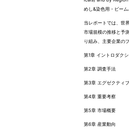
めし&染色用・ビーム
当レポートでは、世
市場規模の推移と予
り組み、主要企業の
第1章 イントロダク
第2章 調査手法
第3章 エグゼクティ
第4章 重要考察
第5章 市場概要
第6章 産業動向