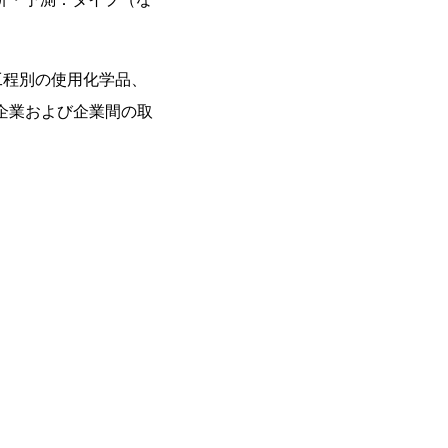
工程別の使用化学品、
企業および企業間の取