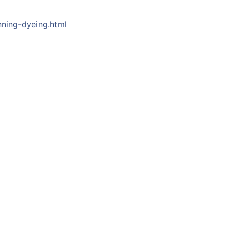
nning-dyeing.html