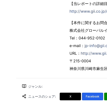
【当レポートの詳細
http://www.gii.co.j
【本件に関するお問
株式会社グローバル
Tel：044-952-0102
e-mail：
jp-info@gii.
URL：
http://www.gii.
〒215-0004
神奈川県川崎市麻生区万
ジャンル
:
ニュースのシェア
:
X
Facebook