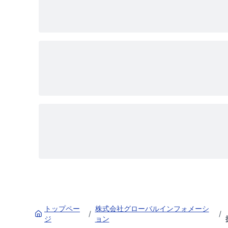
トップペー
株式会社グローバルインフォメーシ
/
/
ジ
ョン