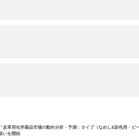
「皮革用化学薬品市場の動向分析・予測：タイプ（なめし&染色用・ビー
扱いを開始