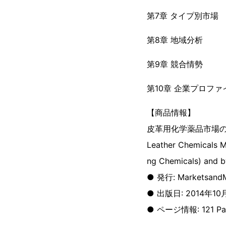
第7章 タイプ別市場
第8章 地域分析
第9章 競合情勢
第10章 企業プロファ
【商品情報】
皮革用化学薬品市場
Leather Chemicals M
ng Chemicals) and b
● 発行: MarketsandM
● 出版日: 2014年10
● ページ情報: 121 Pa