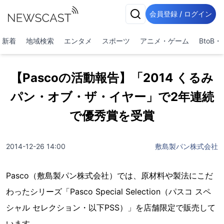
会員登録 / ログイン
新着
地域検索
エンタメ
スポーツ
アニメ・ゲーム
BtoB
【Pascoの活動報告】「2014 くるみ
パン・オブ・ザ・イヤー」で2年連続
で優秀賞を受賞
2014-12-26 14:00
敷島製パン株式会社
Pasco（敷島製パン株式会社）では、原材料や製法にこだ
わったシリーズ「Pasco Special Selection（パスコ スペ
シャル セレクション・以下PSS）」を店舗限定で販売して
います。