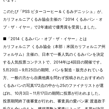
このたび「PSS ビターコーヒー＆くるみデニッシュ」が、
カリフォルニアくるみ協会主催の「2014 くるみパン・オ
ブ・ザ・イヤー」で2年連続で優秀賞を受賞しました。
■「2014 くるみパン・オブ・ザ・イヤー」とは
カリフォルニア くるみ協会（本部：米国カリフォルニア州
フォルサム）主催の、日本で一番人気のくるみパンを決定
する人気投票コンテストで、2014年は4回目の開催です。
5月20日～9月25日の期間、パンを製造・販売されている
方、一般の方から自薦他薦を問わず投稿されたおすすめの
くるみパンの写真172点の中から25のファイナリストが選
ばれ、10月3日～11月17日の期間に投票が行われました。
投票期間終了後審査が行われ、審査員の愛パン家 渡邉政子
氏立ち合いのもと、獲得票数と審査によって、各賞が決定