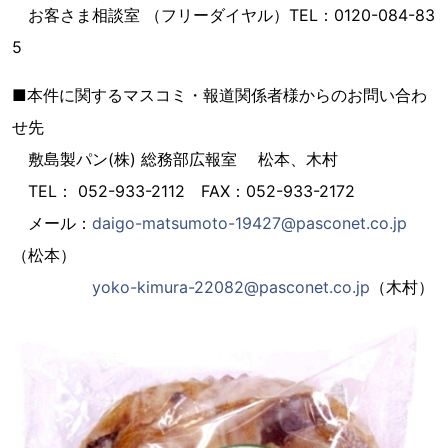
お客さま相談室 （フリーダイヤル）TEL：0120-084-83
5
■本件に関するマスコミ・報道関係者様からのお問い合わ
せ先
敷島製パン(株) 総務部広報室 松本、木村
TEL： 052-933-2112 FAX：052-933-2172
メール：
daigo-matsumoto-19427@pasconet.co.jp
（松本）
yoko-kimura-22082@pasconet.co.jp
（木村）