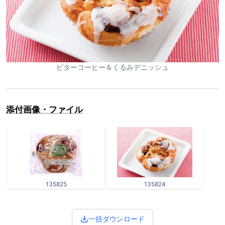
ビターコーヒー＆くるみデニッシュ
添付画像・ファイル
135825
135824
一括ダウンロード