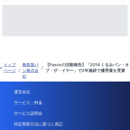
トップ
敷島製パ
【Pascoの活動報告】「2014 くるみパン・オ
/
ページ
/
ン株式会
ブ・ザ・イヤー」で2年連続で優秀賞を受賞
社
運営会社
サービス・料金
サービス説明会
特定商取引法に基づく表記