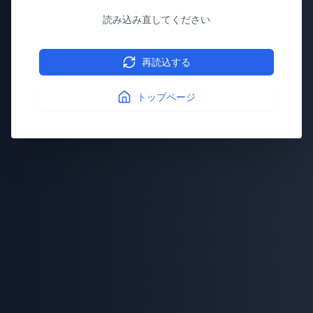
読み込み直してください
再読込する
トップページ