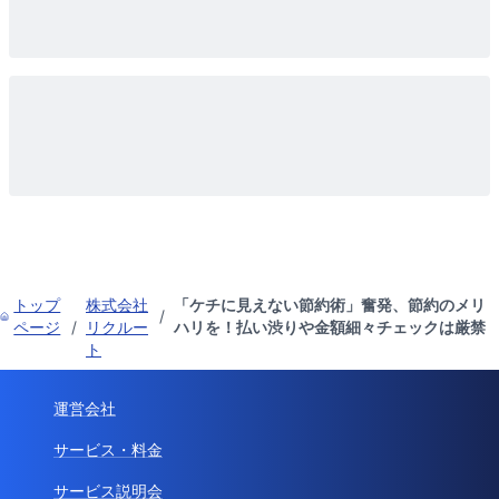
トップ
株式会社
「ケチに見えない節約術」奮発、節約のメリ
/
ページ
/
リクルー
ハリを！払い渋りや金額細々チェックは厳禁
ト
運営会社
サービス・料金
サービス説明会