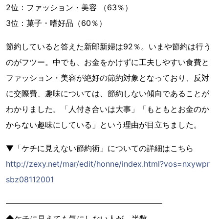
2位：ファッション・美容 （63％）
3位：菓子・嗜好品（60％）
節約していると答えた新郎新婦は92％。いまや節約は行う
のがフツー。中でも、お金をかけずに工夫しやすい食費と
ファッション・美容が絶好の節約対象となっており、反対
に交際費、趣味については、節約しない傾向であることが
わかりました。「人付き合いは大事」「もともとお金のか
からない趣味にしている」という理由が目立ちました。
▼「ケチに見えない節約術」についての詳細はこちら
http://zexy.net/mar/edit/honne/index.html?vos=nxywpr
sbz08112001
――――――――――――――――――――
◆ケチに見えても気にしない人が、半数