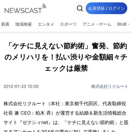
会員登録 / ログイン
新着
地域検索
エンタメ
スポーツ
アニメ・ゲーム
BtoB
「ケチに見えない節約術」奮発、節約
のメリハリを！払い渋りや金額細々チ
ェックは厳禁
2012-01-23 10:30
株式会社リクルート
株式会社リクルート（本社：東京都千代田区、代表取締役
社長 兼 CEO：柏木 斉）が運営する結婚＆新生活情報総合
サイト『ゼクシィnet』は、「ケチに見えない節約術」と題
するアンケートを304名の男女に対して実施しました。