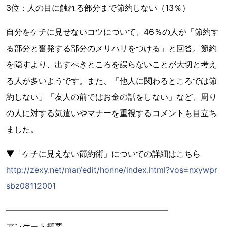
3位：人の目に触れる部分まで節約しない（13％）
自分をケチに見せないコツについて、46％の人が「節約す
る部分と奮発する部分のメリハリをつける」と回答。節約
を隠すより、出すべきところを誤らないことが大切と考え
る人が多いようです。また、「他人に関わるところでは節
約しない」「友人の前ではお金の話をしない」など、周り
の人に対する気遣いやマナーを重視するコメントも目立ち
ました。
▼「ケチに見えない節約術」についての詳細はこちら
http://zexy.net/mar/edit/honne/index.html?vos=nxywpr
sbz08112001
――――――――――――――――――――
アンケート概要