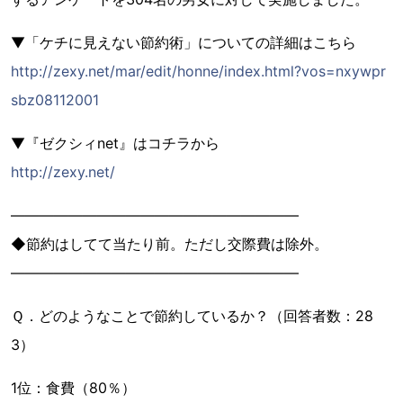
▼「ケチに見えない節約術」についての詳細はこちら
http://zexy.net/mar/edit/honne/index.html?vos=nxywpr
sbz08112001
▼『ゼクシィnet』はコチラから
http://zexy.net/
――――――――――――――――――――
◆節約はしてて当たり前。ただし交際費は除外。
――――――――――――――――――――
Ｑ．どのようなことで節約しているか？（回答者数：28
3）
1位：食費（80％）