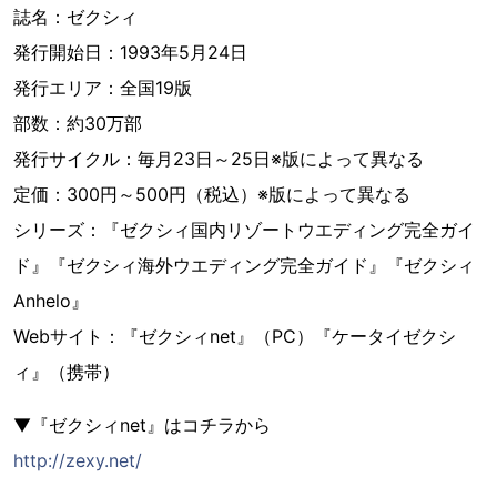
誌名：ゼクシィ
発行開始日：1993年5月24日
発行エリア：全国19版
部数：約30万部
発行サイクル：毎月23日～25日※版によって異なる
定価：300円～500円（税込）※版によって異なる
シリーズ：『ゼクシィ国内リゾートウエディング完全ガイ
ド』『ゼクシィ海外ウエディング完全ガイド』『ゼクシィ
Anhelo』
Webサイト：『ゼクシィnet』（PC）『ケータイゼクシ
ィ』（携帯）
▼『ゼクシィnet』はコチラから
http://zexy.net/