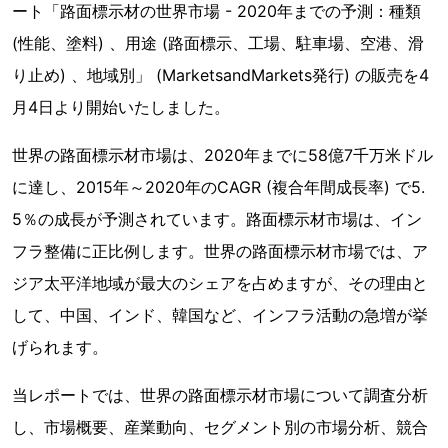
ート「路面標示材の世界市場 - 2020年までの予測：種類
(性能、塗料) 、用途 (路面標示、工場、駐車場、空港、滑
り止め) 、地域別」 (MarketsandMarkets発行) の販売を4
月4日より開始いたしました。
世界の路面標示材市場は、2020年までに58億7千万米ドル
に達し、2015年～2020年のCAGR (複合年間成長率) で5.
5％の成長が予測されています。路面標示材市場は、イン
フラ整備に正比例します。世界の路面標示材市場では、ア
ジア太平洋地域が最大のシェアを占めますが、その理由と
して、中国、インド、韓国など、インフラ活動の急増が挙
げられます。
当レポートでは、世界の路面標示材市場について調査分析
し、市場概要、産業動向、セグメント別の市場分析、競合