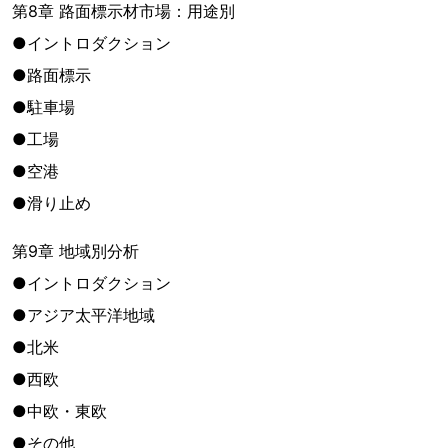
第8章 路面標示材市場：用途別
●イントロダクション
●路面標示
●駐車場
●工場
●空港
●滑り止め
第9章 地域別分析
●イントロダクション
●アジア太平洋地域
●北米
●西欧
●中欧・東欧
●その他