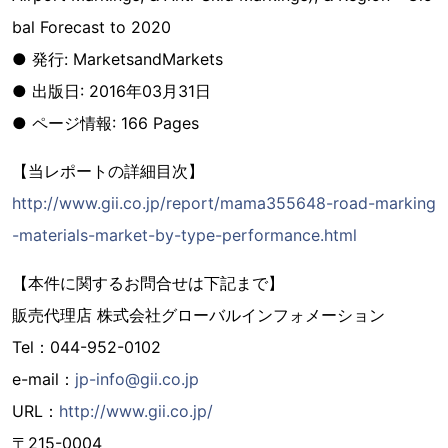
bal Forecast to 2020
● 発行: MarketsandMarkets
● 出版日: 2016年03月31日
● ページ情報: 166 Pages
【当レポートの詳細目次】
http://www.gii.co.jp/report/mama355648-road-marking
-materials-market-by-type-performance.html
【本件に関するお問合せは下記まで】
販売代理店 株式会社グローバルインフォメーション
Tel：044-952-0102
e-mail：
jp-info@gii.co.jp
URL：
http://www.gii.co.jp/
〒215-0004