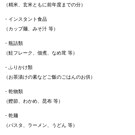
（精米、玄米ともに前年度までの分）
・インスタント食品
（カップ麺、みそ汁 等）
・瓶詰類
（鮭フレーク、佃煮、なめ茸 等）
・ふりかけ類
（お茶漬けの素などご飯のごはんのお供）
・乾物類
（鰹節、わかめ、昆布 等）
・乾麺
（パスタ、ラーメン、うどん 等）