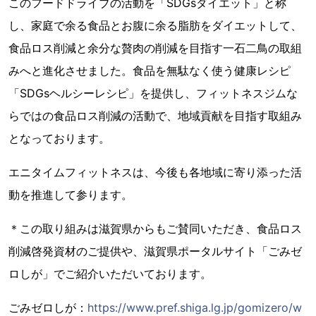
このフードドライブの活動を「SDGsダイエット」と称
し、家庭で余る食品とお腹に余る脂肪をダイエットして、
食品ロス削減と余分な贅肉の削減を目指す一石二鳥の取組
みへと進化させました。食品を無駄なく使う健康レシピ
「SDGsヘルシーレシピ」を提供し、フィットネスジムな
らではの食品ロス削減の活動で、地域貢献を目指す取組み
となっております。
エニタイムフィットネスは、今後も各地域に寄り添った活
動を推進して参ります。
＊この取り組みは滋賀県からもご賛同いただき、食品ロス
削減啓発資材のご提供や、滋賀県ポータルサイト「ごみゼ
ロしが」でご紹介いただいております。
ごみゼロしが：
https://www.pref.shiga.lg.jp/gomizero/w