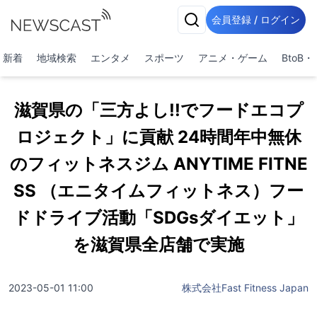
会員登録 / ログイン
新着
地域検索
エンタメ
スポーツ
アニメ・ゲーム
BtoB
滋賀県の「三方よし!!でフードエコプ
ロジェクト」に貢献 24時間年中無休
のフィットネスジム ANYTIME FITNE
SS （エニタイムフィットネス）フー
ドドライブ活動「SDGsダイエット」
を滋賀県全店舗で実施
2023-05-01 11:00
株式会社Fast Fitness Japan