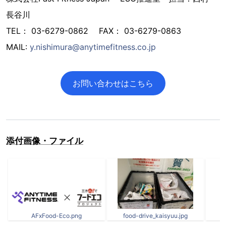
長谷川
TEL： 03-6279-0862 FAX： 03-6279-0863
MAIL:
y.nishimura@anytimefitness.co.jp
お問い合わせはこちら
添付画像・ファイル
AFxFood-Eco.png
food-drive_kaisyuu.jpg