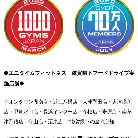
●エニタイムフィットネス 滋賀県下フードドライブ実
施店舗●
イオンタウン湖南店・近江八幡店・大津堅田店・大津膳所
店・甲賀水口店・長浜インター店・彦根店・米原店・南草
津野路店・守山店・栗東店 *滋賀県下の全11店舗