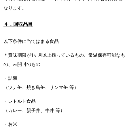
なります。
４．回収品目
以下条件に当てはまる食品
＊賞味期限が1ヶ月以上残っているもの、常温保存可能なも
の、未開封のもの
・詰類
（ツナ缶、焼き鳥缶、サンマ缶 等）
・レトルト食品
（カレー、親子丼、牛丼 等）
・お米