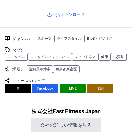
一括ダウンロード
ジャンル
:
スポーツ
ライフスタイル
BtoB・ビジネス
タグ
:
エニタイム
エニタイムフィットネス
フィットネス
健康
滋賀県
場所
:
滋賀県草津市
東京都新宿区
ニュースのシェア
:
X
Facebook
LINE
印刷
株式会社Fast Fitness Japan
会社の詳しい情報を見る