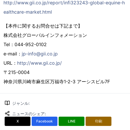
http://www.gii.co.jp/report/infi323243-global-equine-h
ealthcare-market.html
【本件に関するお問合せは下記まで】
株式会社グローバルインフォメーション
Tel：044-952-0102
e-mail：
jp-info@gii.co.jp
URL：
http://www.gii.co.jp/
〒215-0004
神奈川県川崎市麻生区万福寺1-2-3 アーシスビル7F
ジャンル
:
ニュースのシェア
:
X
Facebook
LINE
印刷