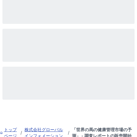
トップ
株式会社グローバル
「世界の馬の健康管理市場の予
/
/
ページ
インフォメーション
測」 - 調査レポートの販売開始