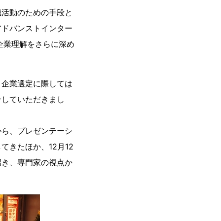
職活動のための手段と
アドバンストインター
企業理解をさらに深め
、企業選定に際しては
介していただきまし
から、プレゼンテーシ
きたほか、12月12
招き、専門家の視点か