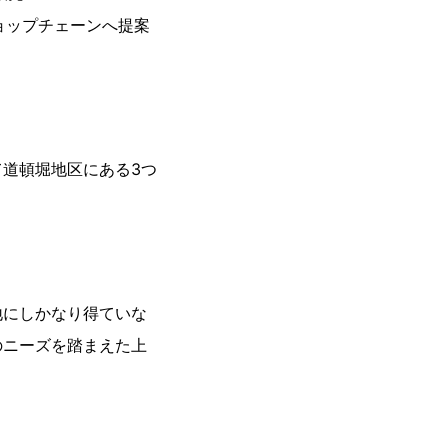
ショップチェーンへ提案
道頓堀地区にある3つ
地にしかなり得ていな
のニーズを踏まえた上