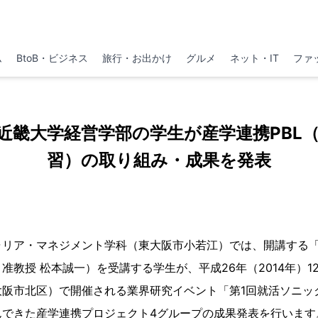
ム
BtoB・ビジネス
旅行・お出かけ
グルメ
ネット・IT
ファ
土）近畿大学経営学部の学生が産学連携PBL
習）の取り組み・成果を発表
ャリア・マネジメント学科（東大阪市小若江）では、開講する
准教授 松本誠一）を受講する学生が、平成26年（2014年）1
大阪市北区）で開催される業界研究イベント「第1回就活ソニッ
んできた産学連携プロジェクト4グループの成果発表を行います