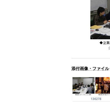
添付画像・ファイル
136278