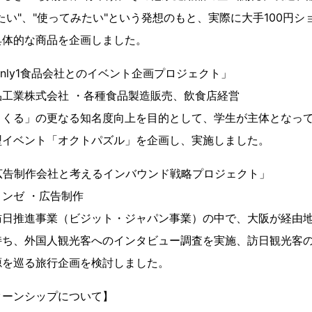
たい"、"使ってみたい"という発想のもと、実際に大手100円
具体的な商品を企画しました。
 「Only1食品会社とのイベント企画プロジェクト」
工業株式会社 ・各種食品製造販売、飲食店経営
くくる」の更なる知名度向上を目的として、学生が主体となって
型イベント「オクトパズル」を企画し、実施しました。
0 「広告制作会社と考えるインバウンド戦略プロジェクト」
ンゼ ・広告制作
訪日推進事業（ビジット・ジャパン事業）の中で、大阪が経由
持ち、外国人観光客へのインタビュー調査を実施、訪日観光客
源を巡る旅行企画を検討しました。
ターンシップについて】