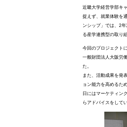
近畿大学経営学部キ
捉えず、就業体験を
ンシップ」では、2
る産学連携型の取り
今回のプロジェクト
一般財団法人大阪労
た。
また、活動成果を発
ョン能力を高めるため
日にはマーケティン
らアドバイスをして