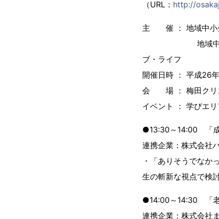
（URL：
http://osaka
主 催 ： 地域中
地域中小企業の海
ブ・ライフ
開催日時 ： 平成26年
会 場 ： 梅田クリ
イベント ： 学びエ
●13:30～14:0
連携企業：株式会社バ
・「ありそうでなか
生の斬新な視点で検
●14:00～14:3
連携企業：株式会社