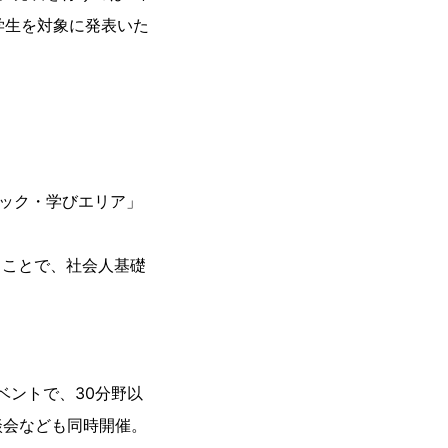
学生を対象に発表いた
ニック・学びエリア」
ることで、社会人基礎
ベントで、30分野以
談会なども同時開催。