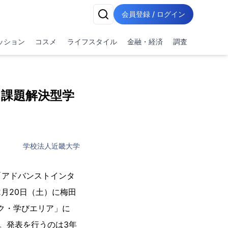
会員登録 / ログイン
ッション
コスメ
ライフスタイル
金融・経済
調査
（課題解決型学
学校法人近畿大学
「アドバンストインタ
2月20日（土）に梅田
ク・学びエリア」に
。発表を行うのは3年