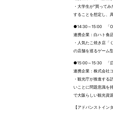
・大学生が"買ってみ
することを想定し、
●14:30～15:00
連携企業：白ハト食品
・人気たこ焼き店「
の店舗を巡るゲーム
●15:00～15:3
連携企業：株式会社コ
・観光庁が推進する
いことに問題意識を
で大阪らしい観光資
【アドバンストイン