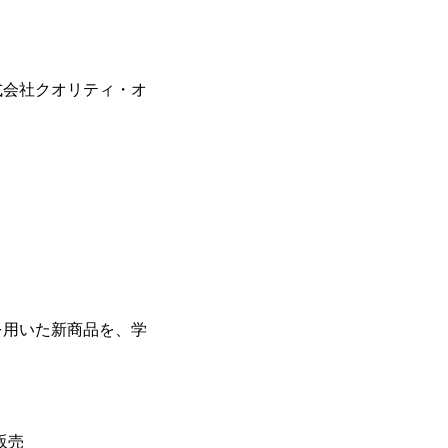
社クオリティ・オ
を用いた新商品を、学
販売