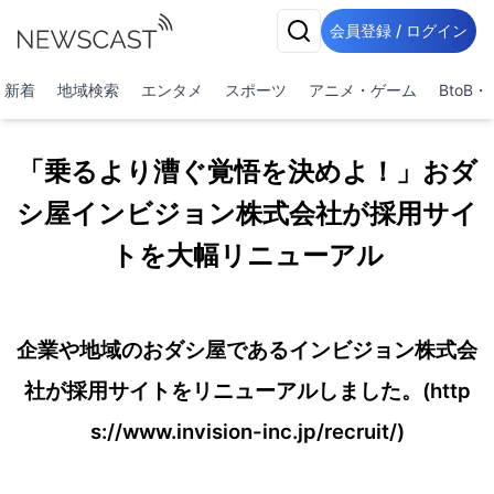
会員登録 / ログイン
新着
地域検索
エンタメ
スポーツ
アニメ・ゲーム
BtoB
「乗るより漕ぐ覚悟を決めよ！」おダ
シ屋インビジョン株式会社が採用サイ
トを大幅リニューアル
企業や地域のおダシ屋であるインビジョン株式会
社が採用サイトをリニューアルしました。(http
s://www.invision-inc.jp/recruit/)