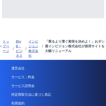
トッ
Bto
インビ
「乗るより漕ぐ覚悟を決めよ！」おダシ
プペ
B・
ジョン
/
屋インビジョン株式会社が採用サイトを
/
/
ージ
ビジ
株式会
大幅リニューアル
ネス
社
運営会社
サービス・料金
サービス説明会
特定商取引法に基づく表記
利用規約