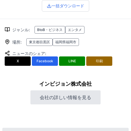
一括ダウンロード
ジャンル
:
BtoB・ビジネス
エンタメ
場所
:
東京都目黒区
福岡県福岡市
ニュースのシェア
:
X
Facebook
LINE
印刷
インビジョン株式会社
会社の詳しい情報を見る