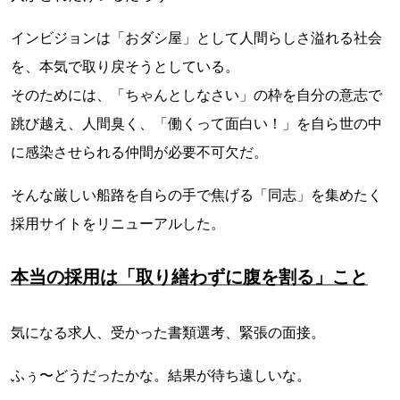
インビジョンは「おダシ屋」として人間らしさ溢れる社会
を、本気で取り戻そうとしている。
そのためには、「ちゃんとしなさい」の枠を自分の意志で
跳び越え、人間臭く、「働くって面白い！」を自ら世の中
に感染させられる仲間が必要不可欠だ。
そんな厳しい船路を自らの手で焦げる「同志」を集めたく
採用サイトをリニューアルした。
本当の採用は「取り繕わずに腹を割る」こと
気になる求人、受かった書類選考、緊張の面接。
ふぅ〜どうだったかな。結果が待ち遠しいな。