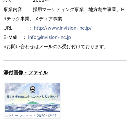
事業内容 ： 採用マーケティング事業、地方創生事業、H
Rテック事業、メディア事業
URL ：
http://www.invision-inc.jp/
E-Mail ：
info@invision-inc.jp
※お問い合わせはメールのみ受け付けております。
添付画像・ファイル
スクリーンショット 2020-12-17 11.52.31.png