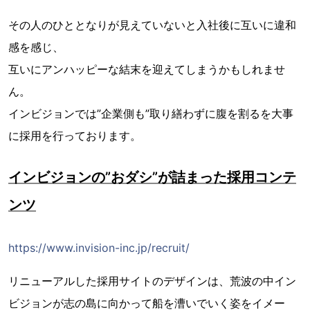
その人のひととなりが見えていないと入社後に互いに違和
感を感じ、
互いにアンハッピーな結末を迎えてしまうかもしれませ
ん。
インビジョンでは”企業側も”取り繕わずに腹を割るを大事
に採用を行っております。
インビジョンの”おダシ”が詰まった採用コンテ
ンツ
https://www.invision-inc.jp/recruit/
リニューアルした採用サイトのデザインは、荒波の中イン
ビジョンが志の島に向かって船を漕いでいく姿をイメー