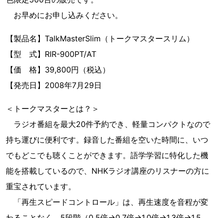
お早めにお申し込みください。
【製品名】TalkMasterSlim（トークマスタースリム）
【型 式】RIR-900PT/AT
【価 格】39,800円（税込）
【発売日】2008年7月29日
＜トークマスターとは？＞
ラジオ番組を最大20件予約でき、軽量コンパクトなので
持ち運びに便利です。録音した番組を空いた時間に、いつ
でもどこでも聴くことができます。語学学習に特化した機
能を搭載しているので、NHKラジオ講座のリスナーの方に
重宝されています。
「再生スピードコントロール」は、再生速度を音程が変
わることなく、5段階（0.5倍→0.7倍→1.0倍→1.3倍→1.5