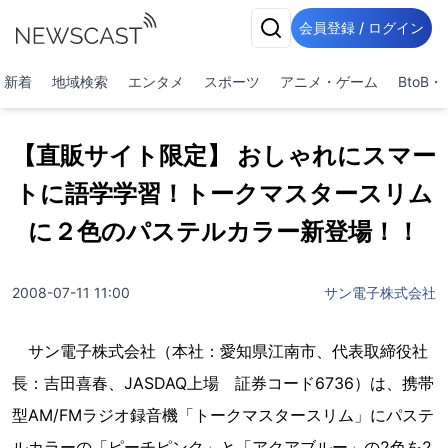
会員登録 / ログイン
新着
地域検索
エンタメ
スポーツ
アニメ・ゲーム
BtoB
【直販サイト限定】 おしゃれにスマー
トに語学学習！トークマスタースリム
に２色のパステルカラー新登場！！
2008-07-11 11:00
サン電子株式会社
サン電子株式会社（本社：愛知県江南市、代表取締役社
長：吉田喜春、JASDAQ上場 証券コード6736）は、携帯
型AM/FMラジオ録音機「トークマスタースリム」にパステ
ルカラーの「ピーチピンク」と「アクアブルー」の2色を2