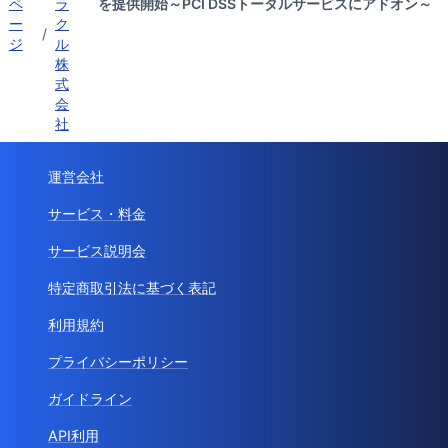
ペ
ラ
を提供開始～PCI DSSトータルサービスにアドオン～
ー
ク
/
ジ
ル
株
式
会
社
運営会社
サービス・料金
サービス説明会
特定商取引法に基づく表記
利用規約
プライバシーポリシー
ガイドライン
API利用