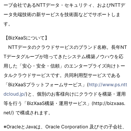
ープ会社であるNTTデータ・セキュリティ、およびNTTデ
ータ先端技術の新サービスを技術面などでサポートしま
す。
【BizXaaSについて】
NTTデータのクラウドサービスのブランド名称。長年NT
Tデータグループが培ってきたシステム構築ノウハウを応
用した「安心・安全・信頼」のエンタープライズ向けトー
タルクラウドサービスです。共同利用型サービスである
「BizXaaSプラットフォームサービス」(
http://www.ps.ntt
dcloud.jp/
)と、個別のお客様向けにクラウドを構築・運用
等を行う「BizXaaS構築・運用サービス」(http://bizxaas.
net/) で構成されます。
※OracleとJavaは、Oracle Corporation 及びその子会社、