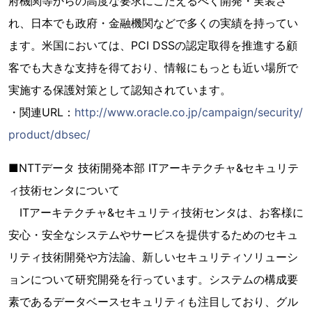
府機関等からの高度な要求にこたえるべく開発・実装さ
れ、日本でも政府・金融機関などで多くの実績を持ってい
ます。米国においては、PCI DSSの認定取得を推進する顧
客でも大きな支持を得ており、情報にもっとも近い場所で
実施する保護対策として認知されています。
・関連URL：
http://www.oracle.co.jp/campaign/security/
product/dbsec/
■NTTデータ 技術開発本部 ITアーキテクチャ&セキュリテ
ィ技術センタについて
ITアーキテクチャ&セキュリティ技術センタは、お客様に
安心・安全なシステムやサービスを提供するためのセキュ
リティ技術開発や方法論、新しいセキュリティソリューシ
ョンについて研究開発を行っています。システムの構成要
素であるデータベースセキュリティも注目しており、グル