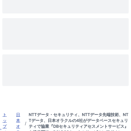
ト
日
NTTデータ・セキュリティ、NTTデータ先端技術、NT
ッ
本
Tデータ、日本オラクルの4社がデータベースセキュリ
/
プ
オ
ティで協業『DBセキュリティアセスメントサービス』