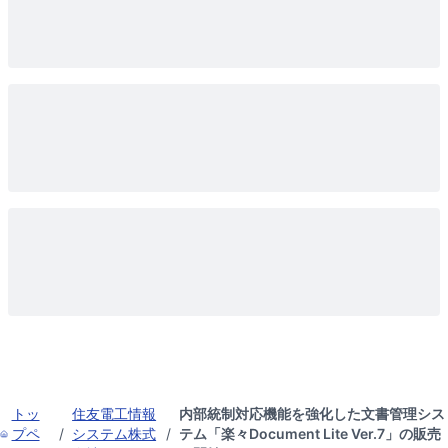
トッ
住友電工情報
内部統制対応機能を強化した文書管理シス
プペ
/
システム株式
/
テム「楽々Document Lite Ver.7」の販売