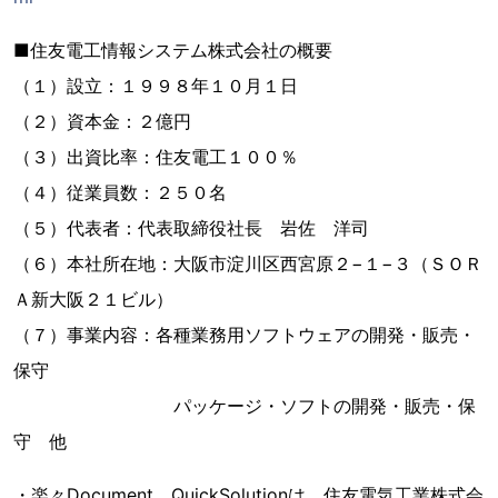
■住友電工情報システム株式会社の概要
（１）設立：１９９８年１０月１日
（２）資本金：２億円
（３）出資比率：住友電工１００％
（４）従業員数：２５０名
（５）代表者：代表取締役社長 岩佐 洋司
（６）本社所在地：大阪市淀川区西宮原２−１−３（ＳＯＲ
Ａ新大阪２１ビル）
（７）事業内容：各種業務用ソフトウェアの開発・販売・
保守
パッケージ・ソフトの開発・販売・保
守 他
・楽々Document、QuickSolutionは、住友電気工業株式会