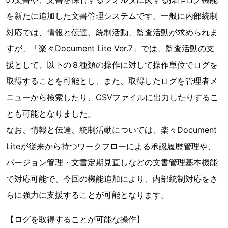
を新たに追加した文書管理システムです。一般に内部統制
対応では、情報と伝達、統制活動、監査活動が求められま
すが、「楽々Document Lite Ver.7」では、監査活動の支
援として、以下の８種類の操作に対して操作単位でログを
取得することを可能とし、また、取得したログを管理者メ
ニューから検索したり、CSVファイルに出力したりするこ
とも可能となりました。
なお、情報と伝達、統制活動については、楽々Document
Liteが従来から持つワークフローによる承認履歴管理や、
バージョン管理・文書定期見直しなどの文書管理基本機能
で対応可能で、今回の機能追加により、内部統制対応をさ
らに強力に支援することが可能となります。
【ログを取得することが可能な操作】