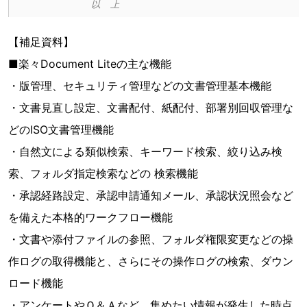
【補足資料】
■楽々Document Liteの主な機能
・版管理、セキュリティ管理などの文書管理基本機能
・文書見直し設定、文書配付、紙配付、部署別回収管理な
どのISO文書管理機能
・自然文による類似検索、キーワード検索、絞り込み検
索、フォルダ指定検索などの 検索機能
・承認経路設定、承認申請通知メール、承認状況照会など
を備えた本格的ワークフロー機能
・文書や添付ファイルの参照、フォルダ権限変更などの操
作ログの取得機能と、さらにその操作ログの検索、ダウン
ロード機能
・アンケートやＱ＆Ａなど、集めたい情報が発生した時点