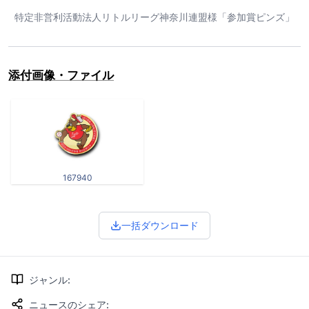
特定非営利活動法人リトルリーグ神奈川連盟様「参加賞ピンズ」
添付画像・ファイル
167940
一括ダウンロード
ジャンル
:
ニュースのシェア
: