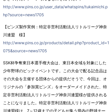
http://www.pins.co.jp/user_data/whatspins/tukaimichi.p
hp?source=news1705
【ピンズ製作実例：特定非営利活動法人リトルリーグ神奈
川連盟 様】
http://www.pins.co.jp/products/detail.php?product_id=1
075&source=news1705
SSK杯争奪東日本選手権大会は、東日本全域を対象にした
少年野球のビックイベントです。この大会で配る記念品は
その大会を主催する団体からの提供だそうで、今回は、オ
リジナルの「参加賞ピンズ」をオーダーメイドされた、特
定非営利活動法人リトルリーグ神奈川連盟様が提供される
ことになりました。特定非営利活動法人リトルリーグ神奈
川連盟様は、7～12歳までの子どもが集う県内の野球チー