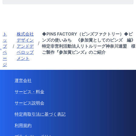
ト
株式会社
◆PINS FACTORY（ピンズファクトリー）◆ピ
ッ
デザイン
ンズの使いみち 《参加賞としてのピンズ 編》
/
プ
/
アンドデ
特定非営利活動法人リトルリーグ神奈川連盟 様
ペ
ベロップ
ご製作『参加賞ピンズ』のご紹介
ー
メント
ジ
運営会社
サービス・料金
サービス説明会
特定商取引法に基づく表記
利用規約