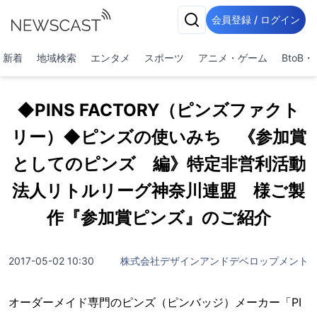
会員登録 / ログイン
新着
地域検索
エンタメ
スポーツ
アニメ・ゲーム
BtoB
◆PINS FACTORY（ピンズファクト
リー）◆ピンズの使いみち 《参加賞
としてのピンズ 編》特定非営利活動
法人リトルリーグ神奈川連盟 様ご製
作『参加賞ピンズ』のご紹介
2017-05-02 10:30
株式会社デザインアンドデベロップメント
オーダーメイド専門のピンズ（ピンバッジ）メーカー「PI