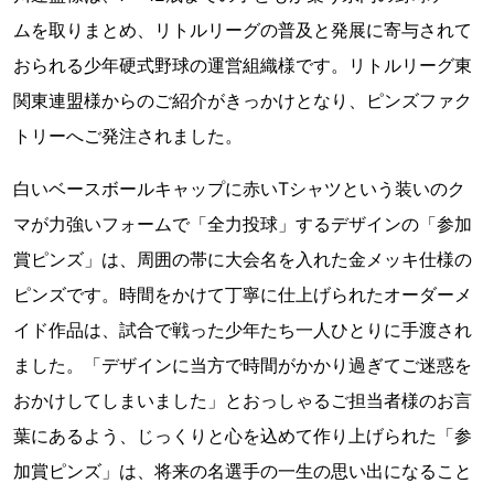
ムを取りまとめ、リトルリーグの普及と発展に寄与されて
おられる少年硬式野球の運営組織様です。リトルリーグ東
関東連盟様からのご紹介がきっかけとなり、ピンズファク
トリーへご発注されました。
白いベースボールキャップに赤いTシャツという装いのク
マが力強いフォームで「全力投球」するデザインの「参加
賞ピンズ」は、周囲の帯に大会名を入れた金メッキ仕様の
ピンズです。時間をかけて丁寧に仕上げられたオーダーメ
イド作品は、試合で戦った少年たち一人ひとりに手渡され
ました。「デザインに当方で時間がかかり過ぎてご迷惑を
おかけしてしまいました」とおっしゃるご担当者様のお言
葉にあるよう、じっくりと心を込めて作り上げられた「参
加賞ピンズ」は、将来の名選手の一生の思い出になること