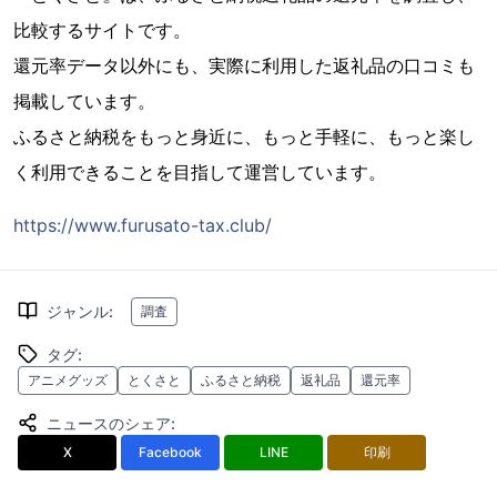
比較するサイトです。
還元率データ以外にも、実際に利用した返礼品の口コミも
掲載しています。
ふるさと納税をもっと身近に、もっと手軽に、もっと楽し
く利用できることを目指して運営しています。
https://www.furusato-tax.club/
ジャンル
:
調査
タグ
:
アニメグッズ
とくさと
ふるさと納税
返礼品
還元率
ニュースのシェア
:
X
Facebook
LINE
印刷