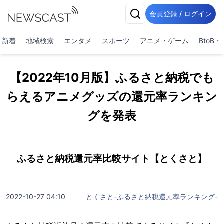
会員登録 / ログイン
新着
地域検索
エンタメ
スポーツ
アニメ・ゲーム
BtoB
【2022年10月版】ふるさと納税でも
らえるアニメグッズの還元率ランキン
グを発表
ふるさと納税還元率比較サイト【とくさと】
2022-10-27 04:10
とくさと-ふるさと納税還元率ランキング-