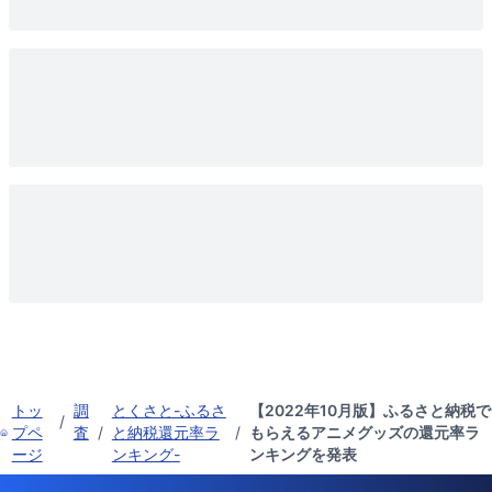
トッ
調
とくさと-ふるさ
【2022年10月版】ふるさと納税で
/
プペ
査
/
と納税還元率ラ
/
もらえるアニメグッズの還元率ラ
ージ
ンキング-
ンキングを発表