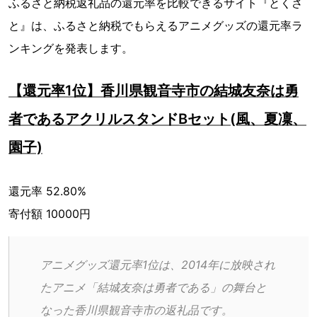
ふるさと納税返礼品の還元率を比較できるサイト『とくさ
と』は、ふるさと納税でもらえるアニメグッズの還元率ラ
ンキングを発表します。
【還元率1位】香川県観音寺市の結城友奈は勇
者であるアクリルスタンドBセット(風、夏凜、
園子)
還元率 52.80%
寄付額 10000円
アニメグッズ還元率1位は、2014年に放映され
たアニメ「結城友奈は勇者である」の舞台と
なった香川県観音寺市の返礼品です。