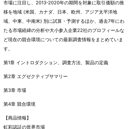
市場に注目し、2013-2020年の期間を対象に取引価額の推
移を地域 (米国、カナダ、日本、欧州、アジア太平洋地
域、中東、中南米) 別に試算・予測するほか、過去7年にわ
たる市場経緯の分析や大小参入企業22社のプロフィールな
ど現在の競合環境についての最新調査情報をまとめていま
す。
第1章 イントロダクション、調査方法、製品の定義
第2章 エグゼクティブサマリー
第3章 市場
第4章 競合環境
【商品情報】
虹彩認証の世界市場