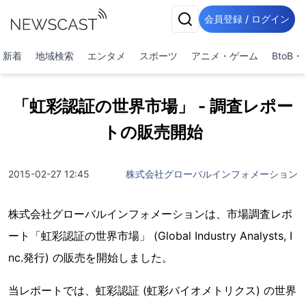
会員登録 / ログイン
新着
地域検索
エンタメ
スポーツ
アニメ・ゲーム
BtoB
「虹彩認証の世界市場」 - 調査レポー
トの販売開始
2015-02-27 12:45
株式会社グローバルインフォメーション
株式会社グローバルインフォメーションは、市場調査レポ
ート「虹彩認証の世界市場」 (Global Industry Analysts, I
nc.発行) の販売を開始しました。
当レポートでは、虹彩認証 (虹彩バイオメトリクス) の世界