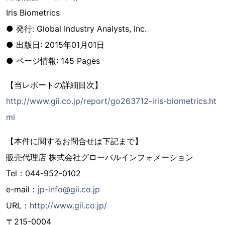
Iris Biometrics
● 発行: Global Industry Analysts, Inc.
● 出版日: 2015年01月01日
● ページ情報: 145 Pages
【当レポートの詳細目次】
http://www.gii.co.jp/report/go263712-iris-biometrics.ht
ml
【本件に関するお問合せは下記まで】
販売代理店 株式会社グローバルインフォメーション
Tel：044-952-0102
e-mail：
jp-info@gii.co.jp
URL：
http://www.gii.co.jp/
〒215-0004