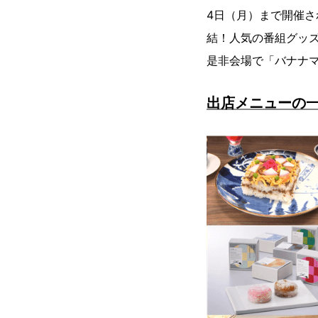
4日（月）まで開催
結！人気の番組グッ
是非会場で「バナナ
出店メニューの