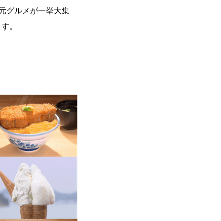
元グルメが一挙大集
ます。