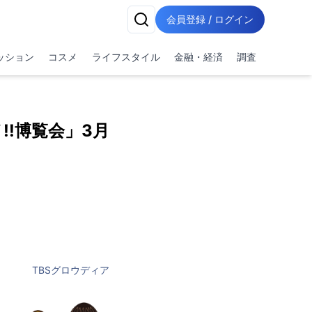
会員登録 / ログイン
ッション
コスメ
ライフスタイル
金融・経済
調査
!博覧会」3月
TBSグロウディア