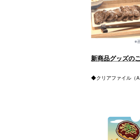
※
新商品グッズの
◆クリアファイル（A