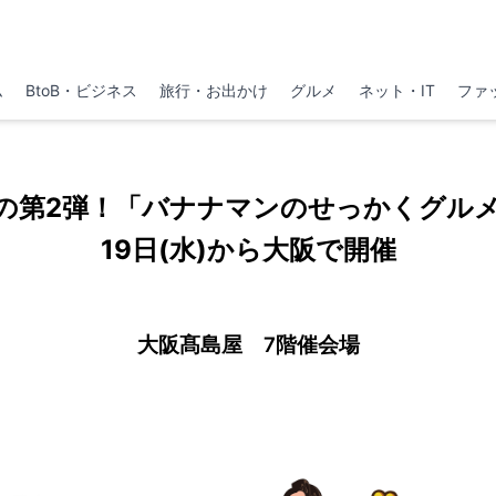
ム
BtoB・ビジネス
旅行・お出かけ
グルメ
ネット・IT
ファ
の第2弾！「バナナマンのせっかくグルメ!
19日(水)から大阪で開催
大阪髙島屋 7階催会場