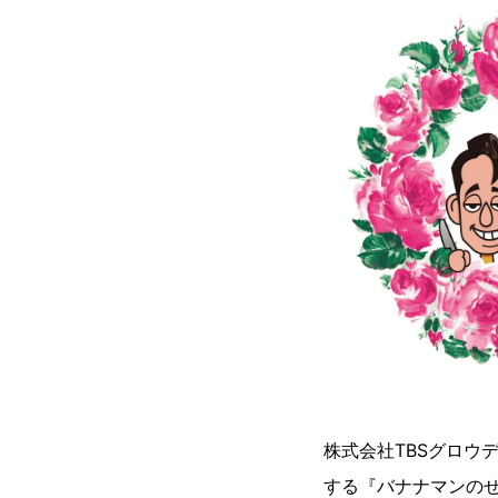
株式会社TBSグロウ
する『バナナマンのせ