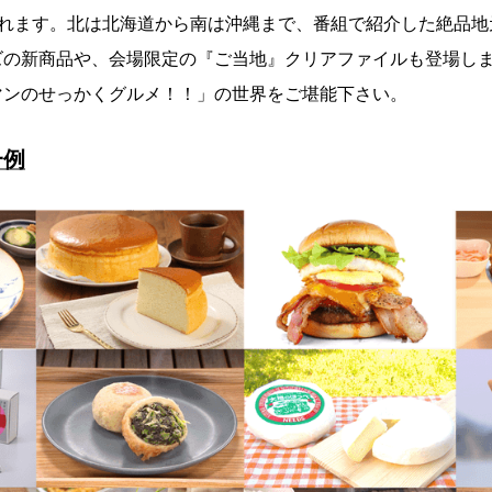
されます。北は北海道から南は沖縄まで、番組で紹介した絶品地
ズの新商品や、会場限定の『ご当地』クリアファイルも登場し
マンのせっかくグルメ！！」の世界をご堪能下さい。
一例