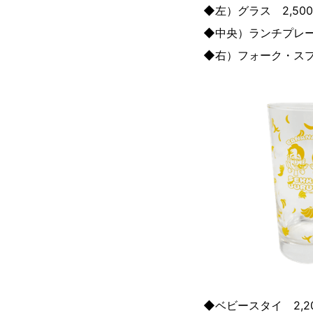
◆左）グラス 2,50
◆中央）ランチプレート
◆右）フォーク・スプ
◆ベビースタイ 2,2