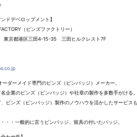
p
アンドデベロップメント】
 FACTORY（ピンズファクトリー）
3 東京都港区三田4-15-35 三田ヒルクレスト7F
s.co.jp
、オーダーメイド専門のピンズ（ピンバッジ）メーカー。
有名企業のピンズ（ピンバッジ）や社章の製作を多数手がける
ど、ピンズ（ピンバッジ）製作のノウハウを活かしたサービス
とは・・・一般的に言うピンバッジ、留具の付いたバッジ。
い合わせ先】