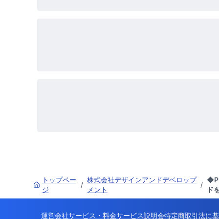
トップペー
株式会社デザインアンドデベロップ
◆
/
/
ジ
メント
ド
運営会社
サービス・料金
サービス説明会
特定商取引法に基