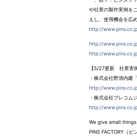
や社章の製作実例を
えし、使用機会を広
http://www.pins.co.j
http://www.pins.co.jp
http://www.pins.co.j
【5/27更新 社章実
・株式会社野清内建
http://www.pins.co
・株式会社プレコム
http://www.pins.co.
We give small things
PINS FACTORY