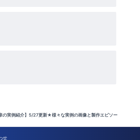
社章の実例紹介】5/27更新★様々な実例の画像と製作エピソー
わせ