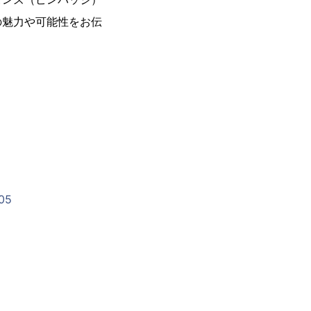
の魅力や可能性をお伝
105