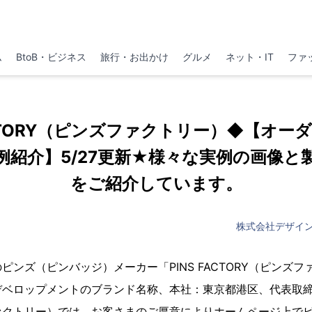
ム
BtoB・ビジネス
旅行・お出かけ
グルメ
ネット・IT
ファ
FACTORY（ピンズファクトリー）◆【オー
例紹介】5/27更新★様々な実例の画像と
をご紹介しています。
株式会社デザイ
ピンズ（ピンバッジ）メーカー「PINS FACTORY（ピンズ
デベロップメントのブランド名称、本社：東京都港区、代表取
ァクトリー）では、お客さまのご厚意によりホームページ上で