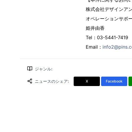
株式会社デザインア
オペレーションサポ
姫井由香
Tel：03-5441-7419
Email：
info2@pins.c
ジャンル
:
ニュースのシェア
:
X
Facebook