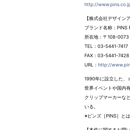
http://www.pins.co.j
【株式会社デザイン
ブランド名称：PINS
所在地：〒108-007
TEL：03-5441-7417
FAX：03-5441-7428
URL：
http://www.pin
1990年に設立した
世界イベントや国内
クリップマーカーな
いる。
※ピンズ［PINS］
【本件に関するお問