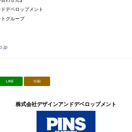
ンドデベロップメント
ートグループ
o.jp
LINE
印刷
株式会社デザインアンドデベロップメント