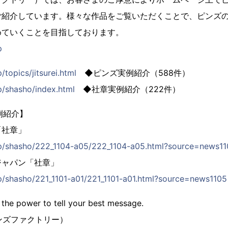
ご紹介しています。様々な作品をご覧いただくことで、ピンズ
めていくことを目指しております。
p
/topics/jitsurei.html
◆ピンズ実例紹介（588件）
p/shasho/index.html
◆社章実例紹介（222件）
例紹介】
「社章」
.jp/shasho/222_1104-a05/222_1104-a05.html?source=news1
ジャパン「社章」
jp/shasho/221_1101-a01/221_1101-a01.html?source=news1105
 the power to tell your best message.
（ピンズファクトリー）