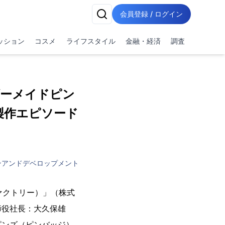
会員登録 / ログイン
ッション
コスメ
ライフスタイル
金融・経済
調査
ダーメイドピン
製作エピソード
ンアンドデベロップメント
ファクトリー）」（株式
締役社長：大久保雄
ピンズ（ピンバッジ）