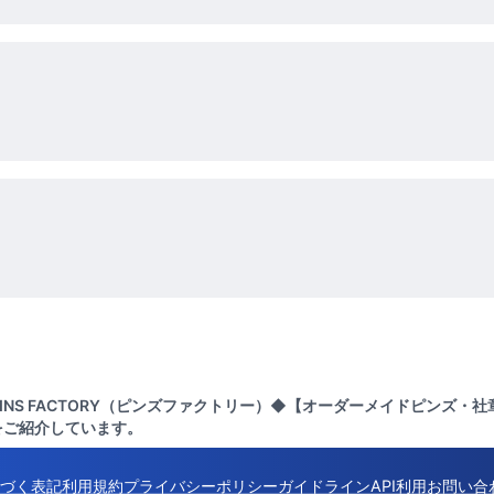
PINS FACTORY（ピンズファクトリー）◆【オーダーメイドピンズ・
をご紹介しています。
づく表記
利用規約
プライバシーポリシー
ガイドライン
API利用
お問い合