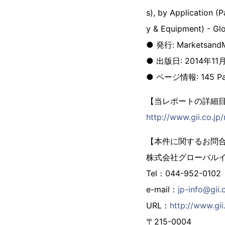
s), by Application (
y & Equipment) - Gl
● 発行: MarketsandM
● 出版日: 2014年11
● ページ情報: 145 Pa
【当レポートの詳細
http://www.gii.co.j
【本件に関するお問
株式会社グローバル
Tel：044-952-0102
e-mail：
jp-info@gii.
URL：
http://www.gii.
〒215-0004