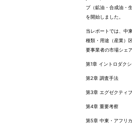
プ（鉱油・合成油・
を開始しました。
当レポートでは、中
種類・用途（産業）
要事業者の市場シェ
第1章 イントロダク
第2章 調査手法
第3章 エグゼクティ
第4章 重要考察
第5章 中東・アフリ