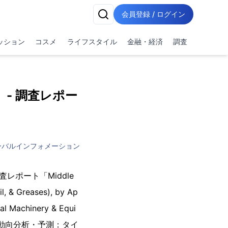
会員登録 / ログイン
ッション
コスメ
ライフスタイル
金融・経済
調査
- 調査レポー
ーバルインフォメーション
査レポート「Middle
il, & Greases), by Ap
ial Machinery & Equi
滑剤市場の動向分析・予測：タイ