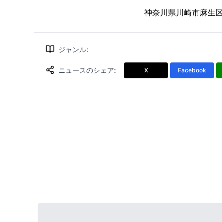
神奈川県川崎市麻生区万
ジャンル
:
ニュースのシェア
:
X
Facebook