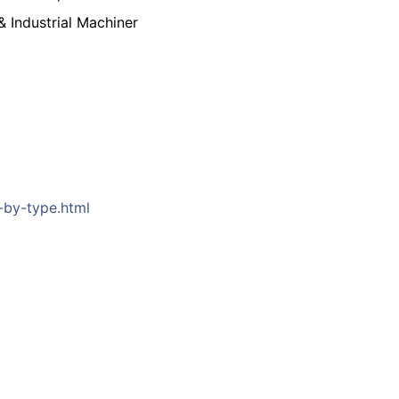
& Industrial Machiner
-by-type.html