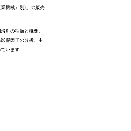
業機械）別)」の販売
潤滑剤の種類と概要、
場影響因子の分析、主
めています