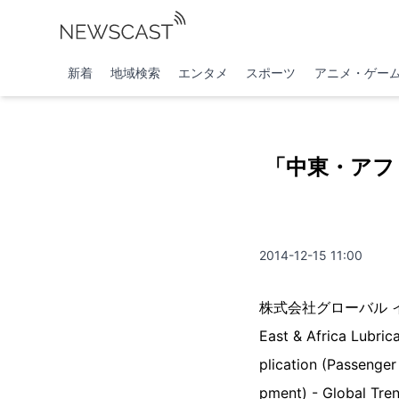
新着
地域検索
エンタメ
スポーツ
アニメ・ゲー
「中東・アフ
2014-12-15 11:00
株式会社グローバル イン
East & Africa Lubric
plication (Passenger
pment) - Globa