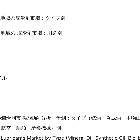
カ地域の潤滑剤市場：タイプ別
カ地域の 潤滑剤市場：用途別
イル
の潤滑剤市場の動向分析・予測：タイプ（鉱油・合成油・生物
・航空・船舶・産業機械）別
 Lubricants Market by Type (Mineral Oil, Synthetic Oil, Bio-