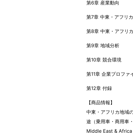
第6章 産業動向
第7章 中東・アフリ
第8章 中東・アフリ
第9章 地域分析
第10章 競合環境
第11章 企業プロファ
第12章 付録
【商品情報】
中東・アフリカ地域
途（乗用車・商用車
Middle East & Africa