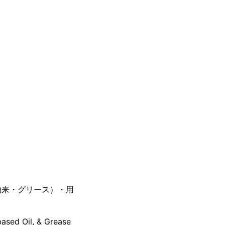
由来・グリース）・用
based Oil, & Grease