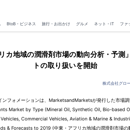
ム
BtoB・ビジネス
旅行・お出かけ
グルメ
ネット・IT
ファ
リカ地域の潤滑剤市場の動向分析・予測」 
トの取り扱いを開始
株式会社グロ
フォメーションは、MarketsandMarketsが発行した市場調
ants Market by Type (Mineral Oil, Synthetic Oil, Bio-based O
 Vehicles, Commercial Vehicles, Aviation & Marine & Industr
l Trends & Forecasts to 2019 (中東・アフリカ地域の潤