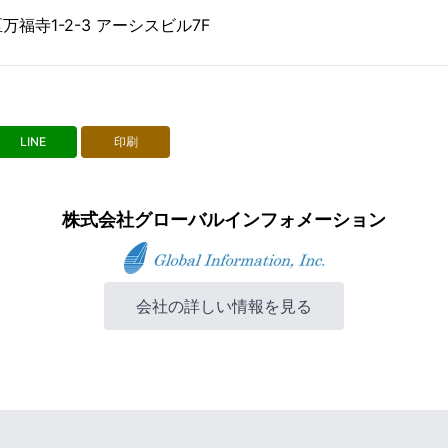
福寺1-2-3 アーシスビル7F
LINE
印刷
株式会社グローバルインフォメーション
会社の詳しい情報を見る