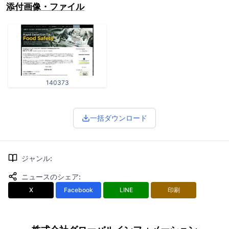
添付画像・ファイル
140373
一括ダウンロード
ジャンル
:
ニュースのシェア
:
X
Facebook
LINE
印刷