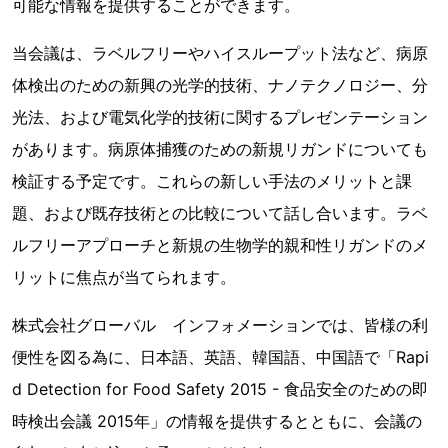
可能な情報を提供することができます。
当会議は、ラベルフリーやハイスループット法など、病原
体検出のための新興の光学的技術、ナノテクノロジー、分
光法、および電気化学的技術に関するプレゼンテーション
があります。病原体捕獲のための新規リガンドについても
検証する予定です。これらの新しい手法のメリットと課
題、および既存技術との比較について話し合います。ラベ
ルフリーアプローチと新規の生物学的親和性リガンドのメ
リットに焦点が当てられます。
株式会社グローバル インフォメーションでは、皆様の利
便性を図る為に、日本語、英語、韓国語、中国語で「Rapi
d Detection for Food Safety 2015 - 食品安全のための即
時検出会議 2015年」の情報を提供するとともに、会議の