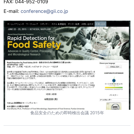
FAX: 044-952-0109
E-mail:
conference@gii.co.jp
食品安全のための即時検出会議 2015年