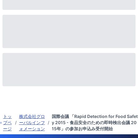
トッ
株式会社グロ
国際会議 「Rapid Detection for Food Safet
プペ
/
ーバルインフ
/
y 2015 - 食品安全のための即時検出会議 20
ージ
ォメーション
15年」の参加お申込み受付開始