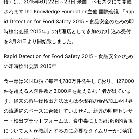
悟）は、2015年6月22日～23日 米国、ベセスダにて開催
されますThe Knowledge Foundation主催 国際会議 「Rap
id Detection for Food Safety 2015 - 食品安全のための即
時検出会議 2015年」の代理店として参加のお申込み受付
を3月31日より開始致しました。
Rapid Detection for Food Safety 2015 - 食品安全のため
の即時検出会議 2015年
食中毒は米国単独で毎年4,780万件発生しており、127,000
件を超える入院件数と3,000名を超える死亡者が出ていま
す。従来の微生物検出方法はもはや現在の食品加工や世界
の流通網のペースに合致していません。新興の即時センサ
ー・検出プラットフォームは、食中毒による経済済的負担
について人々が教訓とするのに必要なタイムリーかつ実用