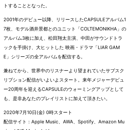
トすることとなった。
2001年のデビュー以降、リリースしたCAPSULEアルバム1
7枚、モデル酒井景都とのユニット「COLTEMONIKHA」の
アルバム3枚に加え、松田翔太主演、中田がサウンドトラ
ックを手掛け、大ヒットした 映画・ドラマ「LIAR GAM
E」シリーズの全アルバムを配信する。
兼ねてから、世界中のリスナーより望まれていたサブスク
リプション配信がいよいよスタート。来年メジャーデビュ
ー20周年を迎えるCAPSULEのウォーミングアップとして
も、是非あなたのプレイリストに加えて頂きたい。
2020年7月10日(金) 0時スタート
配信サイト：Apple Music、AWA、Spotify、Amazon Mu