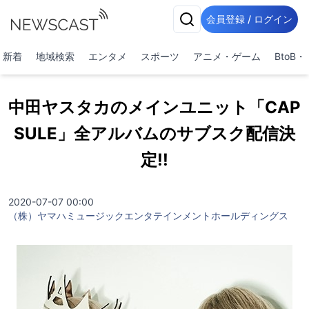
会員登録 / ログイン
新着
地域検索
エンタメ
スポーツ
アニメ・ゲーム
BtoB
中田ヤスタカのメインユニット「CAP
SULE」全アルバムのサブスク配信決
定!!
2020-07-07 00:00
（株）ヤマハミュージックエンタテインメントホールディングス