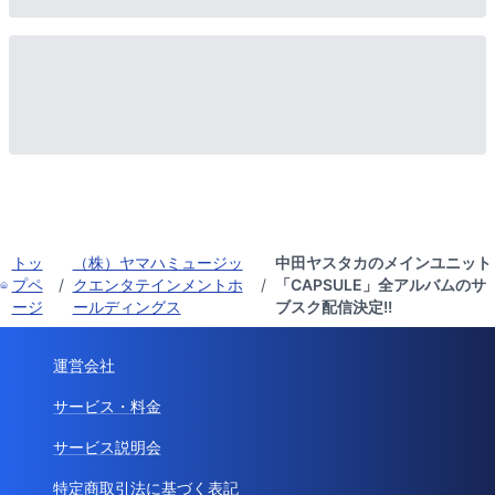
トッ
（株）ヤマハミュージッ
中田ヤスタカのメインユニット
プペ
/
クエンタテインメントホ
/
「CAPSULE」全アルバムのサ
ージ
ールディングス
ブスク配信決定!!
運営会社
サービス・料金
サービス説明会
特定商取引法に基づく表記