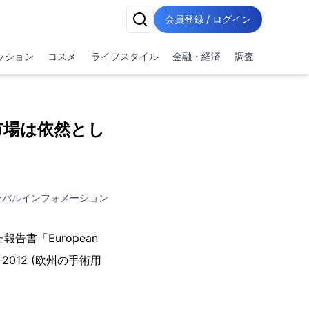
会員登録 / ログイン
ッション
コスメ
ライフスタイル
金融・経済
調査
市場は依然とし
ーバルインフォメーション
報告書「European
riers 2012 (欧州の手術用