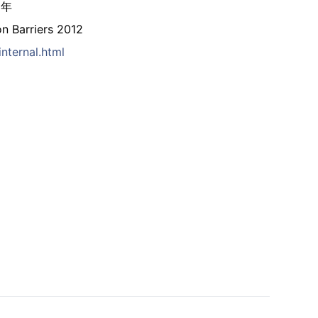
2年
on Barriers 2012
nternal.html