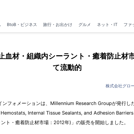
ム
BtoB・ビジネス
旅行・お出かけ
グルメ
ネット・IT
ファ
止血材・組織内シーラント・癒着防止材
て流動的
株式会社グロ
ォメーションは、Millennium Research Groupが発行した
l Hemostats, Internal Tissue Sealants, and Adhesion Bar
ント・癒着防止材市場：2012年)」の販売を開始しました。