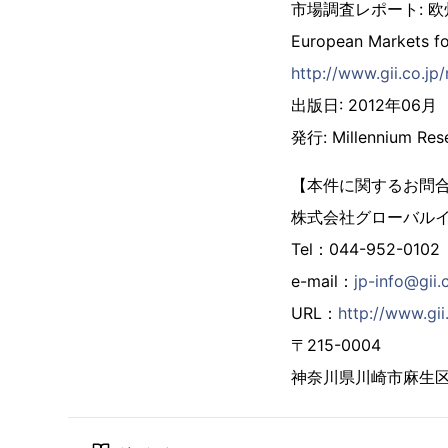
市場調査レポート: 
European Markets for
http://www.gii.co.j
出版日: 2012年06月
発行: Millennium Res
【本件に関するお問
株式会社グローバル
Tel：044-952-0102
e-mail：
jp-info@gii.
URL：
http://www.gii
〒215-0004
神奈川県川崎市麻生区万