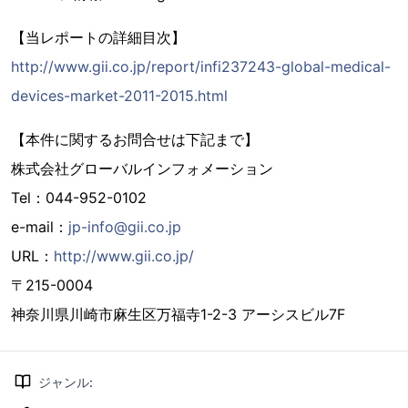
【当レポートの詳細目次】
http://www.gii.co.jp/report/infi237243-global-medical-
devices-market-2011-2015.html
【本件に関するお問合せは下記まで】
株式会社グローバルインフォメーション
Tel：044-952-0102
e-mail：
jp-info@gii.co.jp
URL：
http://www.gii.co.jp/
〒215-0004
神奈川県川崎市麻生区万福寺1-2-3 アーシスビル7F
ジャンル
: