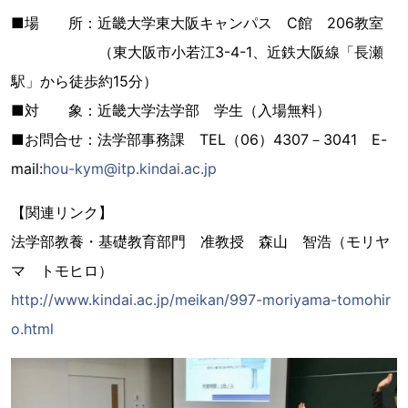
■場 所：近畿大学東大阪キャンパス C館 206教室
（東大阪市小若江3-4-1、近鉄大阪線「長瀬
駅」から徒歩約15分）
■対 象：近畿大学法学部 学生（入場無料）
■お問合せ：法学部事務課 TEL（06）4307－3041 E-
mail:
hou-kym@itp.kindai.ac.jp
【関連リンク】
法学部教養・基礎教育部門 准教授 森山 智浩（モリヤ
マ トモヒロ）
http://www.kindai.ac.jp/meikan/997-moriyama-tomohir
o.html