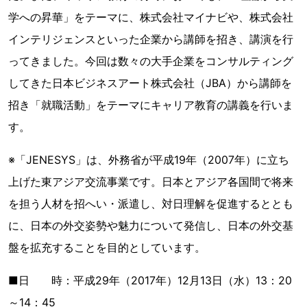
学への昇華」をテーマに、株式会社マイナビや、株式会社
インテリジェンスといった企業から講師を招き、講演を行
ってきました。今回は数々の大手企業をコンサルティング
してきた日本ビジネスアート株式会社（JBA）から講師を
招き「就職活動」をテーマにキャリア教育の講義を行いま
す。
※「JENESYS」は、外務省が平成19年（2007年）に立ち
上げた東アジア交流事業です。日本とアジア各国間で将来
を担う人材を招へい・派遣し、対日理解を促進するととも
に、日本の外交姿勢や魅力について発信し、日本の外交基
盤を拡充することを目的としています。
■日 時：平成29年（2017年）12月13日（水）13：20
～14：45