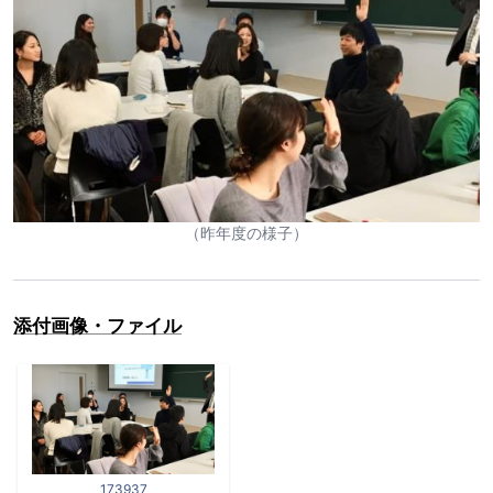
（昨年度の様子）
添付画像・ファイル
173937