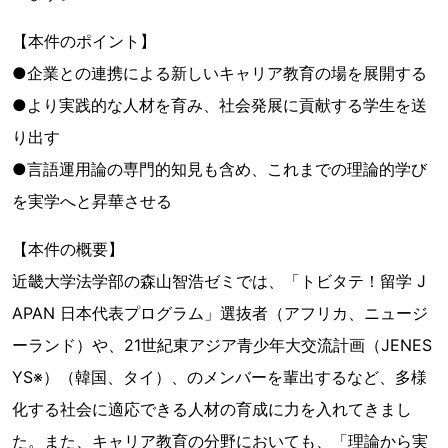
【本件のポイント】
●企業との連携による新しいキャリア教育の場を展開する
●より実践的な人材を育み、社会発展に貢献する学生を送
り出す
●言語運用論の専門的知見も含め、これまでの理論的学び
を実学へと昇華させる
【本件の概要】
近畿大学法学部の森山智浩ゼミでは、「トビタテ！留学 J
APAN 日本代表プログラム」選抜者（アフリカ、ニュージ
ーランド）や、21世紀東アジア青少年大交流計画（JENES
YS※）（韓国、タイ）、のメンバーを輩出するなど、多様
化する社会に適応できる人材の育成に力を入れてきまし
た。また、キャリア教育の分野においても、「理論から実