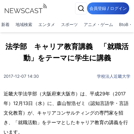
会員登録 / ログイン
新着
地域検索
エンタメ
スポーツ
アニメ・ゲーム
BtoB
法学部 キャリア教育講義 「就職活
動」をテーマに学生に講義
2017-12-07 14:30
学校法人近畿大学
近畿大学法学部（大阪府東大阪市）は、平成29年（2017
年）12月13日（水）に、森山智浩ゼミ（認知言語学・言語
文化教育）が、キャリアコンサルティングの専門家を招
き、「就職活動」をテーマとしたキャリア教育の講義を行
います。