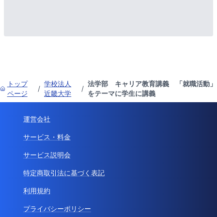
トップ
学校法人
法学部 キャリア教育講義 「就職活動」
/
/
ページ
近畿大学
をテーマに学生に講義
運営会社
サービス・料金
サービス説明会
特定商取引法に基づく表記
利用規約
プライバシーポリシー