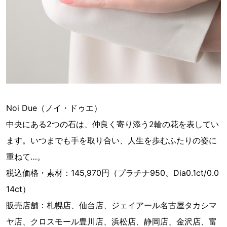
Noi Due（ノイ・ドゥエ）
中央にある2つの石は、仲良く寄り添う2輪の花を表してい
ます。いつまでも手を取り合い、人生を歩むふたりの姿に
重ねて…。
税込価格・素材：145,970円（プラチナ950、Dia0.1ct/0.0
14‬ct）
販売店舗：札幌店、仙台店、ジェイアール名古屋タカシマ
ヤ店、クロスモール豊川店、浜松店、静岡店、金沢店、富