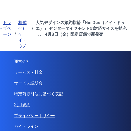
トッ
株式
人気デザインの婚約指輪『Noi Due（ノイ・ドゥ
プペ
会社
/
エ）』 センターダイヤモンドの対応サイズを拡充
ージ
/
ケ
し、 4月3日（金）限定店舗で新発売
イ・
ウノ
運営会社
サービス・料金
サービス説明会
特定商取引法に基づく表記
利用規約
プライバシーポリシー
ガイドライン