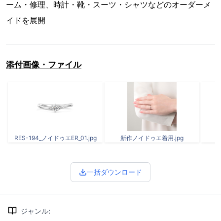
ーム・修理、時計・靴・スーツ・シャツなどのオーダーメ
イドを展開
添付画像・ファイル
RES-194_ノイドゥエER_01.jpg
新作ノイドゥエ着用.jpg
一括ダウンロード
ジャンル
: