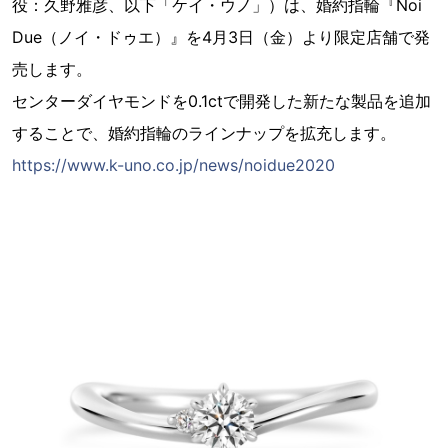
役：久野雅彦、以下「ケイ・ウノ」）は、婚約指輪『Noi
Due（ノイ・ドゥエ）』を4月3日（金）より限定店舗で発
売します。
センターダイヤモンドを0.1ctで開発した新たな製品を追加
することで、婚約指輪のラインナップを拡充します。
https://www.k-uno.co.jp/news/noidue2020